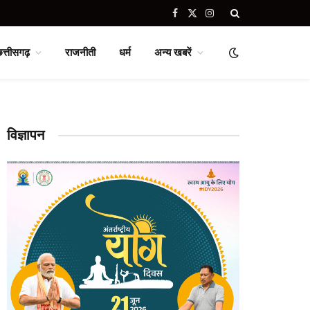
Facebook
X
Instagram
(Twitter)
छत्तीसगढ़
राजनीती
धर्म
अन्य खबरें
विज्ञापन