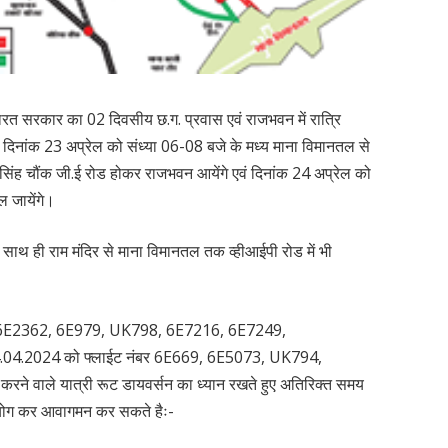
भारत सरकार का 02 दिवसीय छ.ग. प्रवास एवं राजभवन में रात्रि
जी दिनांक 23 अप्रेल को संध्या 06-08 बजे के मध्य माना विमानतल से
सिंह चौंक जी.ई रोड होकर राजभवन आयेंगे एवं दिनांक 24 अप्रेल को
ल जायेंगे।
गा साथ ही राम मंदिर से माना विमानतल तक व्हीआईपी रोड में भी
5,6E2362, 6E979, UK798, 6E7216, 6E7249,
04.2024 को फ्लाईट नंबर 6E669, 6E5073, UK794,
 वाले यात्री रूट डायवर्सन का ध्यान रखते हुए अतिरिक्त समय
 उपयोग कर आवागमन कर सकते हैः-