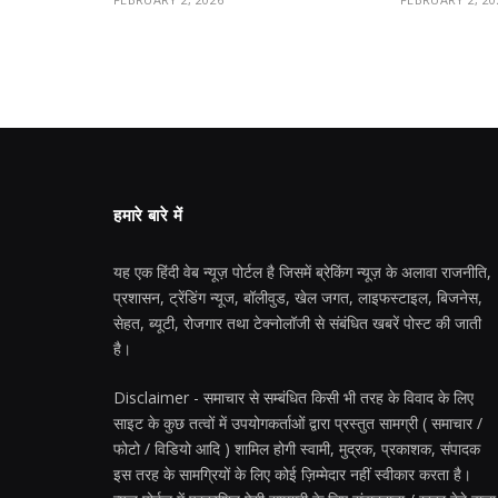
हमारे बारे में
यह एक हिंदी वेब न्यूज़ पोर्टल है जिसमें ब्रेकिंग न्यूज़ के अलावा राजनीति,
प्रशासन, ट्रेंडिंग न्यूज, बॉलीवुड, खेल जगत, लाइफस्टाइल, बिजनेस,
सेहत, ब्यूटी, रोजगार तथा टेक्नोलॉजी से संबंधित खबरें पोस्ट की जाती
है।
Disclaimer - समाचार से सम्बंधित किसी भी तरह के विवाद के लिए
साइट के कुछ तत्वों में उपयोगकर्ताओं द्वारा प्रस्तुत सामग्री ( समाचार /
फोटो / विडियो आदि ) शामिल होगी स्वामी, मुद्रक, प्रकाशक, संपादक
इस तरह के सामग्रियों के लिए कोई ज़िम्मेदार नहीं स्वीकार करता है।