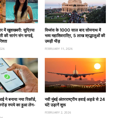
र में खुशखबरी: सुप्रिया
विध्वंस के 1000 साल बाद सोमनाथ में
वती की सारंग संग सगाई,
भव्य महाशिवरात्रि, 5 लाख श्रद्धालुओं की
रिश्ता
उमड़ी भीड़
026
FEBRUARY 11, 2026
ीआई ने बनाया नया रिकॉर्ड,
नवी मुंबई अंतरराष्ट्रीय हवाई अड्डे से 24
ड़ रुपये का हुआ लेन-
घंटे उड़ानें शुरू
FEBRUARY 2, 2026
26