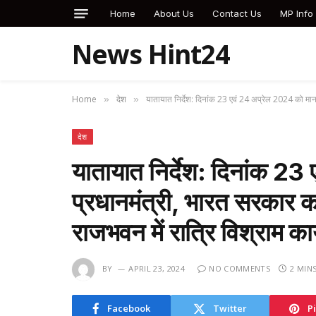
Home
About Us
Contact Us
MP Info
News Hint24
Home
देश
यातायात निर्देश: दिनांक 23 एवं 24 अप्रेल 2024 को मान.
»
»
देश
यातायात निर्देश: दिनांक 2
प्रधानमंत्री, भारत सरकार 
राजभवन में रात्रि विश्राम क
BY
APRIL 23, 2024
NO COMMENTS
2 MIN
Facebook
Twitter
P