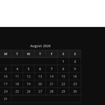
August 2026
M
T
W
T
F
S
S
1
2
3
4
5
6
7
8
9
10
11
12
13
14
15
16
17
18
19
20
21
22
23
24
25
26
27
28
29
30
31