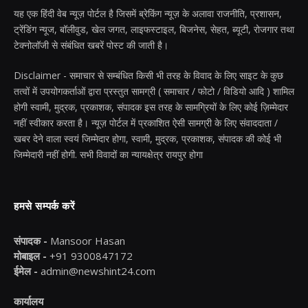
यह एक हिंदी वेब न्यूज़ पोर्टल है जिसमें ब्रेकिंग न्यूज़ के अलावा राजनीति, प्रशासन,
ट्रेंडिंग न्यूज, बॉलीवुड, खेल जगत, लाइफस्टाइल, बिजनेस, सेहत, ब्यूटी, रोजगार तथा
टेक्नोलॉजी से संबंधित खबरें पोस्ट की जाती है।
Disclaimer - समाचार से सम्बंधित किसी भी तरह के विवाद के लिए साइट के कुछ
तत्वों में उपयोगकर्ताओं द्वारा प्रस्तुत सामग्री ( समाचार / फोटो / विडियो आदि ) शामिल
होगी स्वामी, मुद्रक, प्रकाशक, संपादक इस तरह के सामग्रियों के लिए कोई ज़िम्मेदार
नहीं स्वीकार करता है। न्यूज़ पोर्टल में प्रकाशित ऐसी सामग्री के लिए संवाददाता /
खबर देने वाला स्वयं जिम्मेदार होगा, स्वामी, मुद्रक, प्रकाशक, संपादक की कोई भी
जिम्मेदारी नहीं होगी. सभी विवादों का न्यायक्षेत्र रायपुर होगा
हमसे सम्पर्क करें
संपादक -
Mansoor Hasan
मोबाइल -
+91 9300847172
ईमेल -
admin@newshint24.com
कार्यालय