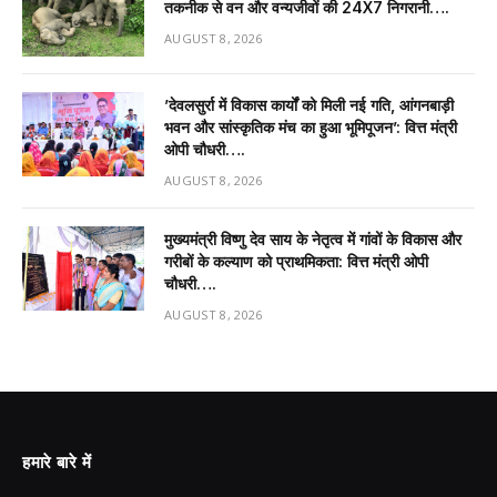
तकनीक से वन और वन्यजीवों की 24X7 निगरानी….
AUGUST 8, 2026
’देवलसुर्रा में विकास कार्यों को मिली नई गति, आंगनबाड़ी
भवन और सांस्कृतिक मंच का हुआ भूमिपूजन’: वित्त मंत्री
ओपी चौधरी….
AUGUST 8, 2026
मुख्यमंत्री विष्णु देव साय के नेतृत्व में गांवों के विकास और
गरीबों के कल्याण को प्राथमिकता: वित्त मंत्री ओपी
चौधरी….
AUGUST 8, 2026
हमारे बारे में