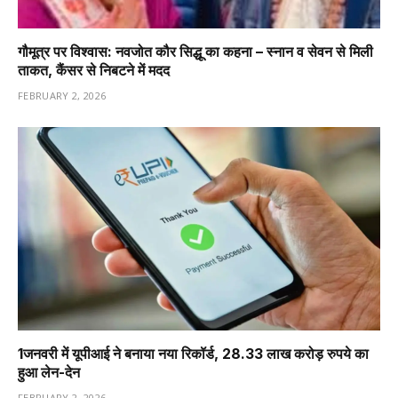
गौमूत्र पर विश्वास: नवजोत कौर सिद्धू का कहना – स्नान व सेवन से मिली
ताकत, कैंसर से निबटने में मदद
FEBRUARY 2, 2026
1️जनवरी में यूपीआई ने बनाया नया रिकॉर्ड, 28.33 लाख करोड़ रुपये का
हुआ लेन-देन
FEBRUARY 2, 2026