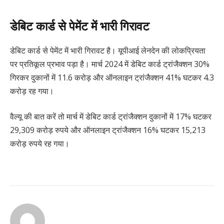
डेबिट कार्ड से पेमेंट में भारी गिरावट
डेबिट कार्ड से पेमेंट में भारी गिरावट है। यूपीआई लेनदेन की लोकप्रियता
पर प्रतिकूल प्रभाव पड़ा है। मार्च 2024 में डेबिट कार्ड ट्रांजैक्शन 30%
गिरकर दुकानों में 11.6 करोड़ और ऑनलाइन ट्रांजैक्शन 41% घटकर 4.3
करोड़ रह गया।
वैल्यू की बात करें तो मार्च में डेबिट कार्ड ट्रांजैक्शन दुकानों में 17% घटकर
29,309 करोड़ रुपये और ऑनलाइन ट्रांजैक्शन 16% घटकर 15,213
करोड़ रुपये रह गया।