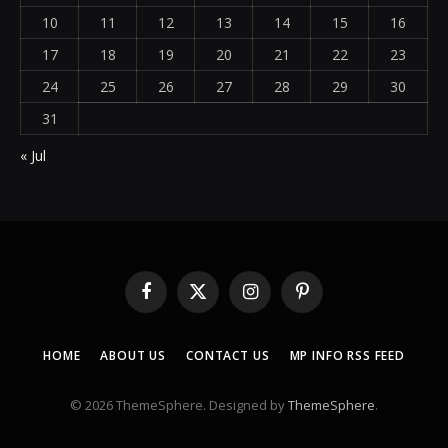
10
11
12
13
14
15
16
17
18
19
20
21
22
23
24
25
26
27
28
29
30
31
« Jul
Facebook
X
Instagram
Pinterest
(Twitter)
HOME
ABOUT US
CONTACT US
MP INFO RSS FEED
© 2026 ThemeSphere. Designed by
ThemeSphere
.