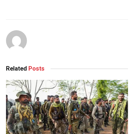
Related
Posts