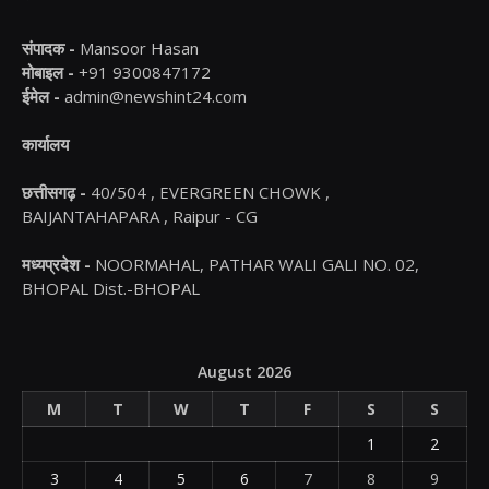
संपादक -
Mansoor Hasan
मोबाइल -
+91 9300847172
ईमेल -
admin@newshint24.com
कार्यालय
छत्तीसगढ़ -
40/504 , EVERGREEN CHOWK ,
BAIJANTAHAPARA , Raipur - CG
मध्यप्रदेश -
NOORMAHAL, PATHAR WALI GALI NO. 02,
BHOPAL Dist.-BHOPAL
August 2026
M
T
W
T
F
S
S
1
2
3
4
5
6
7
8
9