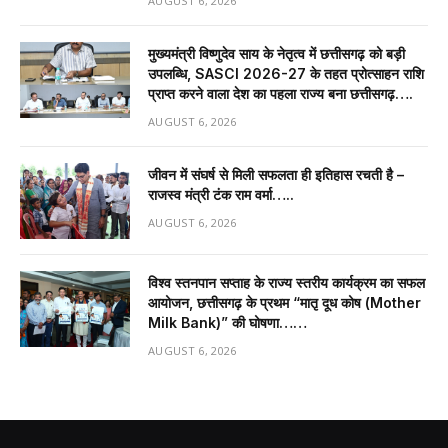
AUGUST 6, 2026
मुख्यमंत्री विष्णुदेव साय के नेतृत्व में छत्तीसगढ़ को बड़ी
उपलब्धि, SASCI 2026-27 के तहत प्रोत्साहन राशि
प्राप्त करने वाला देश का पहला राज्य बना छत्तीसगढ़….
AUGUST 6, 2026
जीवन में संघर्ष से मिली सफलता ही इतिहास रचती है –
राजस्व मंत्री टंक राम वर्मा…..
AUGUST 6, 2026
विश्व स्तनपान सप्ताह के राज्य स्तरीय कार्यक्रम का सफल
आयोजन, छत्तीसगढ़ के प्रथम “मातृ दूध कोष (Mother
Milk Bank)” की घोषणा……
AUGUST 6, 2026