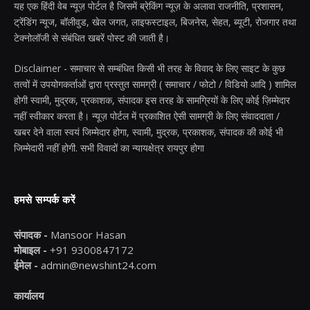
यह एक हिंदी वेब न्यूज़ पोर्टल है जिसमें ब्रेकिंग न्यूज़ के अलावा राजनीति, प्रशासन,
ट्रेंडिंग न्यूज, बॉलीवुड, खेल जगत, लाइफस्टाइल, बिजनेस, सेहत, ब्यूटी, रोजगार तथा
टेक्नोलॉजी से संबंधित खबरें पोस्ट की जाती है।
Disclaimer - समाचार से सम्बंधित किसी भी तरह के विवाद के लिए साइट के कुछ
तत्वों में उपयोगकर्ताओं द्वारा प्रस्तुत सामग्री ( समाचार / फोटो / विडियो आदि ) शामिल
होगी स्वामी, मुद्रक, प्रकाशक, संपादक इस तरह के सामग्रियों के लिए कोई ज़िम्मेदार
नहीं स्वीकार करता है। न्यूज़ पोर्टल में प्रकाशित ऐसी सामग्री के लिए संवाददाता /
खबर देने वाला स्वयं जिम्मेदार होगा, स्वामी, मुद्रक, प्रकाशक, संपादक की कोई भी
जिम्मेदारी नहीं होगी. सभी विवादों का न्यायक्षेत्र रायपुर होगा
हमसे सम्पर्क करें
संपादक -
Mansoor Hasan
मोबाइल -
+91 9300847172
ईमेल -
admin@newshint24.com
कार्यालय