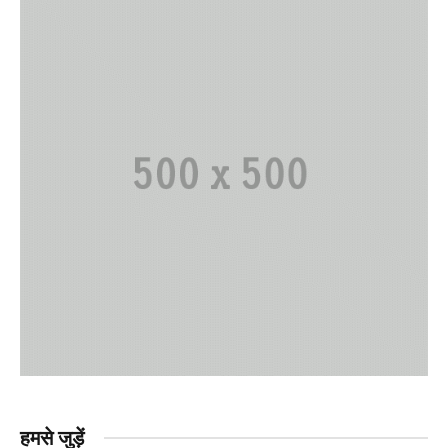
हमसे जुड़ें