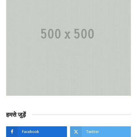
हमसे जुड़ें
Facebook
Twitter