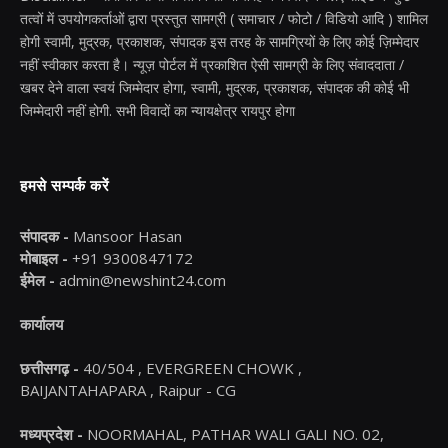
तत्वों में उपयोगकर्ताओं द्वारा प्रस्तुत सामग्री ( समाचार / फोटो / विडियो आदि ) शामिल
होगी स्वामी, मुद्रक, प्रकाशक, संपादक इस तरह के सामग्रियों के लिए कोई ज़िम्मेदार
नहीं स्वीकार करता है। न्यूज़ पोर्टल में प्रकाशित ऐसी सामग्री के लिए संवाददाता /
खबर देने वाला स्वयं जिम्मेदार होगा, स्वामी, मुद्रक, प्रकाशक, संपादक की कोई भी
जिम्मेदारी नहीं होगी. सभी विवादों का न्यायक्षेत्र रायपुर होगा
हमसे सम्पर्क करें
संपादक -
Mansoor Hasan
मोबाइल -
+91 9300847172
ईमेल -
admin@newshint24.com
कार्यालय
छत्तीसगढ़ -
40/504 , EVERGREEN CHOWK ,
BAIJANTAHAPARA , Raipur - CG
मध्यप्रदेश -
NOORMAHAL, PATHAR WALI GALI NO. 02,