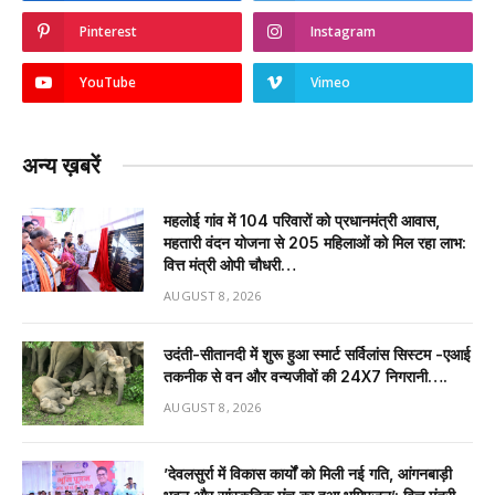
Pinterest
Instagram
YouTube
Vimeo
अन्य ख़बरें
महलोई गांव में 104 परिवारों को प्रधानमंत्री आवास,
महतारी वंदन योजना से 205 महिलाओं को मिल रहा लाभ:
वित्त मंत्री ओपी चौधरी…
AUGUST 8, 2026
उदंती-सीतानदी में शुरू हुआ स्मार्ट सर्विलांस सिस्टम -एआई
तकनीक से वन और वन्यजीवों की 24X7 निगरानी….
AUGUST 8, 2026
’देवलसुर्रा में विकास कार्यों को मिली नई गति, आंगनबाड़ी