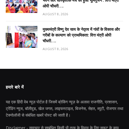
भवन और सांस्कृतिक मंच का हुआ भूमिपूजन’: वित्त मंत्री
ओपी चौधरी….
AUGUST 8, 2026
मुख्यमंत्री विष्णु देव साय के नेतृत्व में गांवों के विकास और
गरीबों के कल्याण को प्राथमिकता: वित्त मंत्री ओपी
चौधरी….
AUGUST 8, 2026
हमारे बारे में
यह एक हिंदी वेब न्यूज़ पोर्टल है जिसमें ब्रेकिंग न्यूज़ के अलावा राजनीति, प्रशासन,
ट्रेंडिंग न्यूज, बॉलीवुड, खेल जगत, लाइफस्टाइल, बिजनेस, सेहत, ब्यूटी, रोजगार तथा
टेक्नोलॉजी से संबंधित खबरें पोस्ट की जाती है।
Disclaimer - समाचार से सम्बंधित किसी भी तरह के विवाद के लिए साइट के कुछ