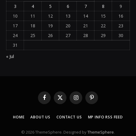
3
4
5
6
7
8
9
10
11
12
13
14
15
16
17
18
19
20
21
22
23
24
25
26
27
28
29
30
31
« Jul
Facebook
X
Instagram
Pinterest
(Twitter)
HOME
ABOUT US
CONTACT US
MP INFO RSS FEED
© 2026 ThemeSphere. Designed by
ThemeSphere
.