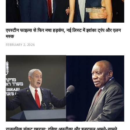
एपस्टीन फाइल्स से फिर मचा हड़कंप, नई लिस्ट में इवांका ट्रंप और एलन
मस्क
FEBRUARY 2, 2026
राजनयिक संकट गहराया: दक्षिण अफ्रीका और इजरायल आमने-सामने,