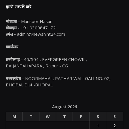
हमसे सम्पर्क करें
संपादक -
Mansoor Hasan
मोबाइल -
+91 9300847172
ईमेल -
admin@newshint24.com
कार्यालय
छत्तीसगढ़ -
40/504 , EVERGREEN CHOWK ,
BAIJANTAHAPARA , Raipur - CG
मध्यप्रदेश -
NOORMAHAL, PATHAR WALI GALI NO. 02,
BHOPAL Dist.-BHOPAL
August 2026
M
T
W
T
F
S
S
1
2