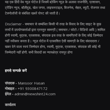
यह एक हिंदी वेब न्यूज़ पोर्टल है जिसमें ब्रेकिंग न्यूज़ के अलावा राजनीति, प्रशासन,
ट्रेंडिंग न्यूज, बॉलीवुड, खेल जगत, लाइफस्टाइल, बिजनेस, सेहत, ब्यूटी, रोजगार तथा
टेक्नोलॉजी से संबंधित खबरें पोस्ट की जाती है।
Disclaimer - समाचार से सम्बंधित किसी भी तरह के विवाद के लिए साइट के कुछ
तत्वों में उपयोगकर्ताओं द्वारा प्रस्तुत सामग्री ( समाचार / फोटो / विडियो आदि ) शामिल
होगी स्वामी, मुद्रक, प्रकाशक, संपादक इस तरह के सामग्रियों के लिए कोई ज़िम्मेदार
नहीं स्वीकार करता है। न्यूज़ पोर्टल में प्रकाशित ऐसी सामग्री के लिए संवाददाता /
खबर देने वाला स्वयं जिम्मेदार होगा, स्वामी, मुद्रक, प्रकाशक, संपादक की कोई भी
जिम्मेदारी नहीं होगी. सभी विवादों का न्यायक्षेत्र रायपुर होगा
हमसे सम्पर्क करें
संपादक -
Mansoor Hasan
मोबाइल -
+91 9300847172
ईमेल -
admin@newshint24.com
कार्यालय