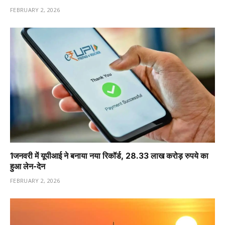
FEBRUARY 2, 2026
1️जनवरी में यूपीआई ने बनाया नया रिकॉर्ड, 28.33 लाख करोड़ रुपये का
हुआ लेन-देन
FEBRUARY 2, 2026