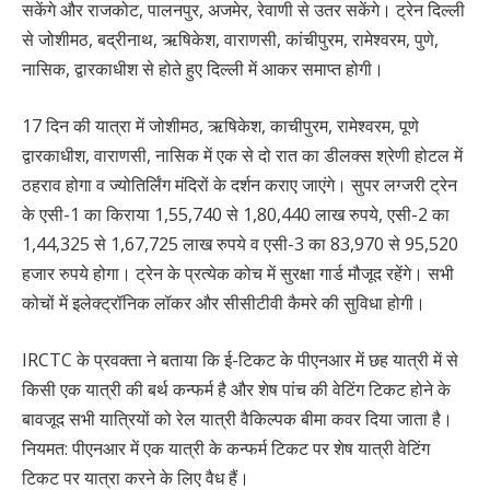
सकेंगे और राजकोट, पालनपुर, अजमेर, रेवाणी से उतर सकेंगे। ट्रेन दिल्ली
से जोशीमठ, बद्रीनाथ, ऋषिकेश, वाराणसी, कांचीपुरम, रामेश्वरम, पुणे,
नासिक, द्वारकाधीश से होते हुए दिल्ली में आकर समाप्त होगी।
17 दिन की यात्रा में जोशीमठ, ऋषिकेश, काचीपुरम, रामेश्वरम, पूणे
द्वारकाधीश, वाराणसी, नासिक में एक से दो रात का डीलक्स श्रेणी होटल में
ठहराव होगा व ज्योतिर्लिंग मंदिरों के दर्शन कराए जाएंगे। सुपर लग्जरी ट्रेन
के एसी-1 का किराया 1,55,740 से 1,80,440 लाख रुपये, एसी-2 का
1,44,325 से 1,67,725 लाख रुपये व एसी-3 का 83,970 से 95,520
हजार रुपये होगा। ट्रेन के प्रत्येक कोच में सुरक्षा गार्ड मौजूद रहेंगे। सभी
कोचों में इलेक्ट्रॉनिक लॉकर और सीसीटीवी कैमरे की सुविधा होगी।
IRCTC के प्रवक्ता ने बताया कि ई-टिकट के पीएनआर में छह यात्री में से
किसी एक यात्री की बर्थ कन्फर्म है और शेष पांच की वेटिंग टिकट होने के
बावजूद सभी यात्रियों को रेल यात्री वैकिल्पक बीमा कवर दिया जाता है।
नियमत: पीएनआर में एक यात्री के कन्फर्म टिकट पर शेष यात्री वेटिंग
टिकट पर यात्रा करने के लिए वैध हैं।