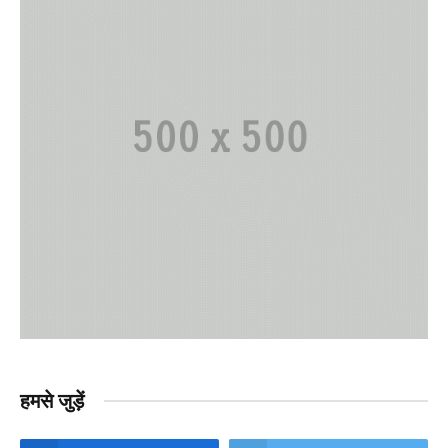
हमसे जुड़ें