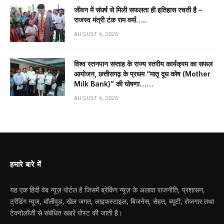
जीवन में संघर्ष से मिली सफलता ही इतिहास रचती है –
राजस्व मंत्री टंक राम वर्मा…..
AUGUST 6, 2026
विश्व स्तनपान सप्ताह के राज्य स्तरीय कार्यक्रम का सफल
आयोजन, छत्तीसगढ़ के प्रथम “मातृ दूध कोष (Mother
Milk Bank)” की घोषणा……
AUGUST 6, 2026
हमारे बारे में
यह एक हिंदी वेब न्यूज़ पोर्टल है जिसमें ब्रेकिंग न्यूज़ के अलावा राजनीति, प्रशासन,
ट्रेंडिंग न्यूज, बॉलीवुड, खेल जगत, लाइफस्टाइल, बिजनेस, सेहत, ब्यूटी, रोजगार तथा
टेक्नोलॉजी से संबंधित खबरें पोस्ट की जाती है।