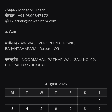
संपादक -
Mansoor Hasan
मोबाइल -
+91 9300847172
ईमेल -
admin@newshint24.com
कार्यालय
छत्तीसगढ़ -
40/504 , EVERGREEN CHOWK ,
BAIJANTAHAPARA , Raipur - CG
मध्यप्रदेश -
NOORMAHAL, PATHAR WALI GALI NO. 02,
BHOPAL Dist.-BHOPAL
August 2026
M
T
W
T
F
S
S
1
2
3
4
5
6
7
8
9