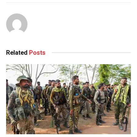
Related
Posts