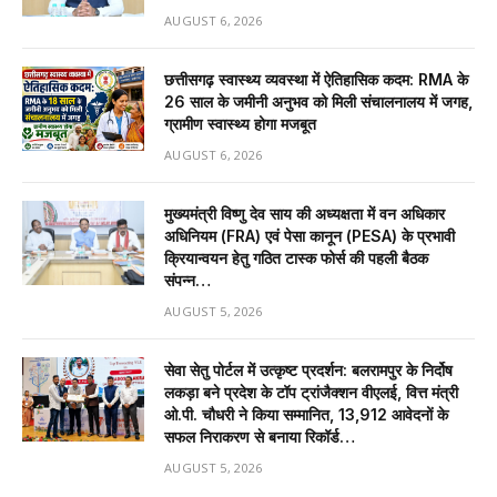
AUGUST 6, 2026
छत्तीसगढ़ स्वास्थ्य व्यवस्था में ऐतिहासिक कदम: RMA के
26 साल के जमीनी अनुभव को मिली संचालनालय में जगह,
ग्रामीण स्वास्थ्य होगा मजबूत
AUGUST 6, 2026
मुख्यमंत्री विष्णु देव साय की अध्यक्षता में वन अधिकार
अधिनियम (FRA) एवं पेसा कानून (PESA) के प्रभावी
क्रियान्वयन हेतु गठित टास्क फोर्स की पहली बैठक
संपन्न…
AUGUST 5, 2026
सेवा सेतु पोर्टल में उत्कृष्ट प्रदर्शन: बलरामपुर के निर्दोष
लकड़ा बने प्रदेश के टॉप ट्रांजैक्शन वीएलई, वित्त मंत्री
ओ.पी. चौधरी ने किया सम्मानित, 13,912 आवेदनों के
सफल निराकरण से बनाया रिकॉर्ड…
AUGUST 5, 2026