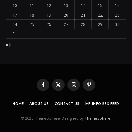
10
11
12
13
14
15
16
17
18
19
20
21
22
23
24
25
26
27
28
29
30
31
« Jul
Facebook
X
Instagram
Pinterest
(Twitter)
HOME
ABOUT US
CONTACT US
MP INFO RSS FEED
© 2026 ThemeSphere. Designed by
ThemeSphere
.