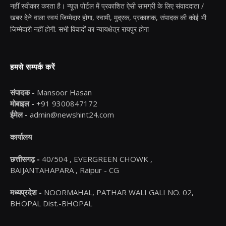
नहीं स्वीकार करता है। न्यूज़ पोर्टल में प्रकाशित ऐसी सामग्री के लिए संवाददाता /
खबर देने वाला स्वयं जिम्मेदार होगा, स्वामी, मुद्रक, प्रकाशक, संपादक की कोई भी
जिम्मेदारी नहीं होगी. सभी विवादों का न्यायक्षेत्र रायपुर होगा
हमसे सम्पर्क करें
संपादक -
Mansoor Hasan
मोबाइल -
+91 9300847172
ईमेल -
admin@newshint24.com
कार्यालय
छत्तीसगढ़ -
40/504 , EVERGREEN CHOWK ,
BAIJANTAHAPARA , Raipur - CG
मध्यप्रदेश -
NOORMAHAL, PATHAR WALI GALI NO. 02,
BHOPAL Dist.-BHOPAL