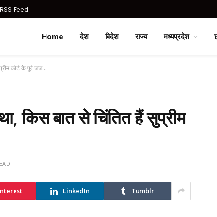
 RSS Feed
Home
देश
विदेश
राज्य
मध्यप्रदेश
प्रीम कोर्ट के पूर्व जज…
 था, किस बात से चिंतित हैं सुप्रीम
READ
interest
LinkedIn
Tumblr