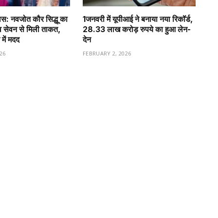
वास: नवजोत कौर सिद्धू का
1️जनवरी में यूपीआई ने बनाया नया रिकॉर्ड,
व सेवन से मिली ताकत,
28.33 लाख करोड़ रुपये का हुआ लेन-
 में मदद
देन
26
FEBRUARY 2, 2026