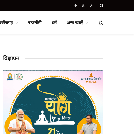
Facebook
X
Instagram
(Twitter)
छत्तीसगढ़
राजनीती
धर्म
अन्य खबरें
विज्ञापन