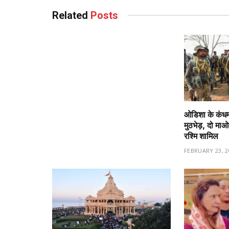
Related
Posts
ओडिशा के कंधमाल
मुठभेड़, दो माओव
रश्मि शामिल
FEBRUARY 23, 2