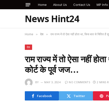
Home
About Us
Contact Us
MP Info
News Hint24
Home
देश
राम राज्य में तो ऐसा नहीं होता था, किस बात से चिंतित हैं सु
»
»
देश
राम राज्य में तो ऐसा नहीं होता
कोर्ट के पूर्व जज…
BY
MAY 3, 2024
NO COMMENTS
2 MINS 
Facebook
Twitter
P