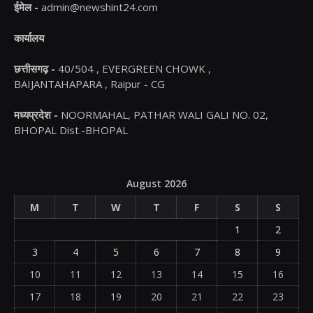
ईमेल -
admin@newshint24.com
कार्यालय
छत्तीसगढ़ -
40/504 , EVERGREEN CHOWK ,
BAIJANTAHAPARA , Raipur - CG
मध्यप्रदेश -
NOORMAHAL, PATHAR WALI GALI NO. 02,
BHOPAL Dist.-BHOPAL
August 2026
M
T
W
T
F
S
S
1
2
3
4
5
6
7
8
9
10
11
12
13
14
15
16
17
18
19
20
21
22
23