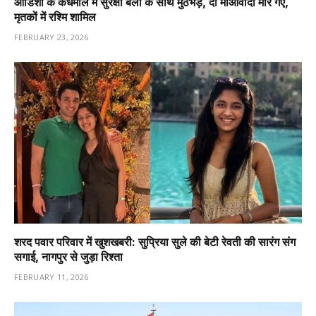
ओडिशा के कंधमाल में सुरक्षा बलों के साथ मुठभेड़, दो माओवादी मारे गए,
मृतकों में रश्मि शामिल
FEBRUARY 23, 2026
शरद पवार परिवार में खुशखबरी: सुप्रिया सुले की बेटी रेवती की सारंग संग
सगाई, नागपुर से जुड़ा रिश्ता
FEBRUARY 11, 2026