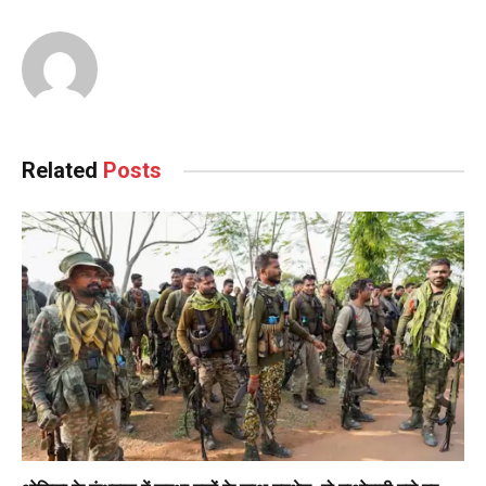
Related
Posts