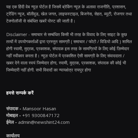
यह एक हिंदी वेब न्यूज़ पोर्टल है जिसमें ब्रेकिंग न्यूज़ के अलावा राजनीति, प्रशासन,
ट्रेंडिंग न्यूज, बॉलीवुड, खेल जगत, लाइफस्टाइल, बिजनेस, सेहत, ब्यूटी, रोजगार तथा
टेक्नोलॉजी से संबंधित खबरें पोस्ट की जाती है।
Disclaimer - समाचार से सम्बंधित किसी भी तरह के विवाद के लिए साइट के कुछ
तत्वों में उपयोगकर्ताओं द्वारा प्रस्तुत सामग्री ( समाचार / फोटो / विडियो आदि ) शामिल
होगी स्वामी, मुद्रक, प्रकाशक, संपादक इस तरह के सामग्रियों के लिए कोई ज़िम्मेदार
नहीं स्वीकार करता है। न्यूज़ पोर्टल में प्रकाशित ऐसी सामग्री के लिए संवाददाता /
खबर देने वाला स्वयं जिम्मेदार होगा, स्वामी, मुद्रक, प्रकाशक, संपादक की कोई भी
जिम्मेदारी नहीं होगी. सभी विवादों का न्यायक्षेत्र रायपुर होगा
हमसे सम्पर्क करें
संपादक -
Mansoor Hasan
मोबाइल -
+91 9300847172
ईमेल -
admin@newshint24.com
कार्यालय