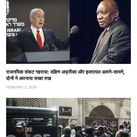
राजनयिक संकट गहराया: दक्षिण अफ्रीका और इजरायल आमने-सामने,
दोनों ने अपनाया सख्त रुख
FEBRUARY 2, 2026