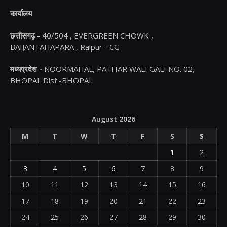
कार्यालय
छत्तीसगढ़ -
40/504 , EVERGREEN CHOWK ,
BAIJANTAHAPARA , Raipur - CG
मध्यप्रदेश -
NOORMAHAL, PATHAR WALI GALI NO. 02,
BHOPAL Dist.-BHOPAL
August 2026
M
T
W
T
F
S
S
1
2
3
4
5
6
7
8
9
10
11
12
13
14
15
16
17
18
19
20
21
22
23
24
25
26
27
28
29
30