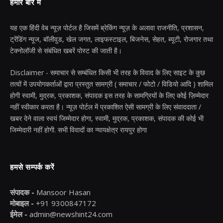
हमारे बारे में
यह एक हिंदी वेब न्यूज़ पोर्टल है जिसमें ब्रेकिंग न्यूज़ के अलावा राजनीति, प्रशासन,
ट्रेंडिंग न्यूज, बॉलीवुड, खेल जगत, लाइफस्टाइल, बिजनेस, सेहत, ब्यूटी, रोजगार तथा
टेक्नोलॉजी से संबंधित खबरें पोस्ट की जाती है।
Disclaimer - समाचार से सम्बंधित किसी भी तरह के विवाद के लिए साइट के कुछ
तत्वों में उपयोगकर्ताओं द्वारा प्रस्तुत सामग्री ( समाचार / फोटो / विडियो आदि ) शामिल
होगी स्वामी, मुद्रक, प्रकाशक, संपादक इस तरह के सामग्रियों के लिए कोई ज़िम्मेदार
नहीं स्वीकार करता है। न्यूज़ पोर्टल में प्रकाशित ऐसी सामग्री के लिए संवाददाता /
खबर देने वाला स्वयं जिम्मेदार होगा, स्वामी, मुद्रक, प्रकाशक, संपादक की कोई भी
जिम्मेदारी नहीं होगी. सभी विवादों का न्यायक्षेत्र रायपुर होगा
हमसे सम्पर्क करें
संपादक -
Mansoor Hasan
मोबाइल -
+91 9300847172
ईमेल -
admin@newshint24.com