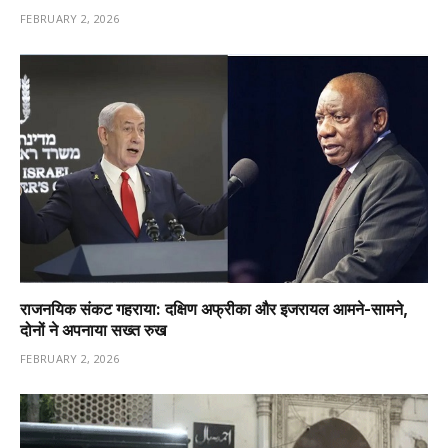
FEBRUARY 2, 2026
राजनयिक संकट गहराया: दक्षिण अफ्रीका और इजरायल आमने-सामने,
दोनों ने अपनाया सख्त रुख
FEBRUARY 2, 2026