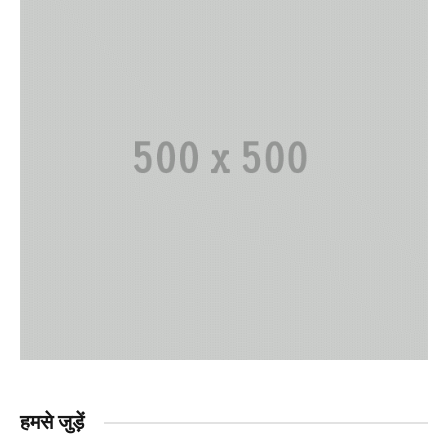
हमसे जुड़ें