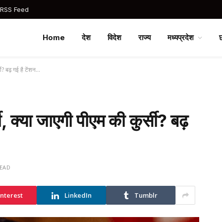
 RSS Feed
Home
देश
विदेश
राज्य
मध्यप्रदेश
सी? बढ़ गई है टेंशन…
ी, क्या जाएगी पीएम की कुर्सी? बढ़
READ
interest
LinkedIn
Tumblr