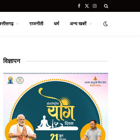
Facebook
X
Instagram
(Twitter)
छत्तीसगढ़
राजनीती
धर्म
अन्य खबरें
विज्ञापन