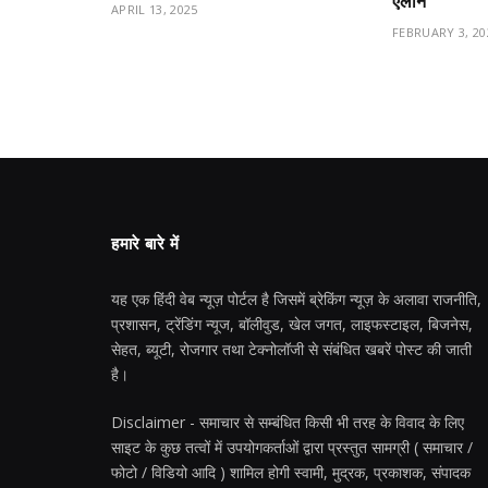
ऐलान
APRIL 13, 2025
FEBRUARY 3, 20
हमारे बारे में
यह एक हिंदी वेब न्यूज़ पोर्टल है जिसमें ब्रेकिंग न्यूज़ के अलावा राजनीति,
प्रशासन, ट्रेंडिंग न्यूज, बॉलीवुड, खेल जगत, लाइफस्टाइल, बिजनेस,
सेहत, ब्यूटी, रोजगार तथा टेक्नोलॉजी से संबंधित खबरें पोस्ट की जाती
है।
Disclaimer - समाचार से सम्बंधित किसी भी तरह के विवाद के लिए
साइट के कुछ तत्वों में उपयोगकर्ताओं द्वारा प्रस्तुत सामग्री ( समाचार /
फोटो / विडियो आदि ) शामिल होगी स्वामी, मुद्रक, प्रकाशक, संपादक