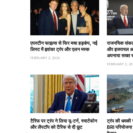
एपस्टीन फाइल्स से फिर मचा हड़कंप, नई
राजनयिक संकट 
लिस्ट में इवांका ट्रंप और एलन मस्क
और इजरायल आमन
अपनाया सख्त 
FEBRUARY 2, 2026
FEBRUARY 2, 20
टैरिफ पर ट्रंप ने लिया यू-टर्न, स्मार्टफोन
ट्रंप की धमकी 
और लैपटॉप को टैरिफ से दी छूट
BRI परियोजना 