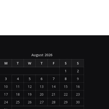
August 2026
M
T
W
T
F
S
S
1
2
3
4
5
6
7
8
9
10
11
12
13
14
15
16
17
18
19
20
21
22
23
24
25
26
27
28
29
30