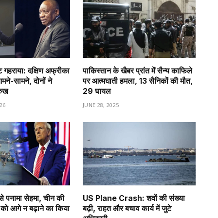
गहराया: दक्षिण अफ्रीका
पाकिस्तान के खैबर प्रांत में सैन्य काफिले
े-सामने, दोनों ने
पर आत्मघाती हमला, 13 सैनिकों की मौत,
रुख
29 घायल
26
JUNE 28, 2025
से पनामा सेहमा, चीन की
US Plane Crash: शवों की संख्या
को आगे न बढ़ाने का किया
बढ़ी, राहत और बचाव कार्य में जुटे