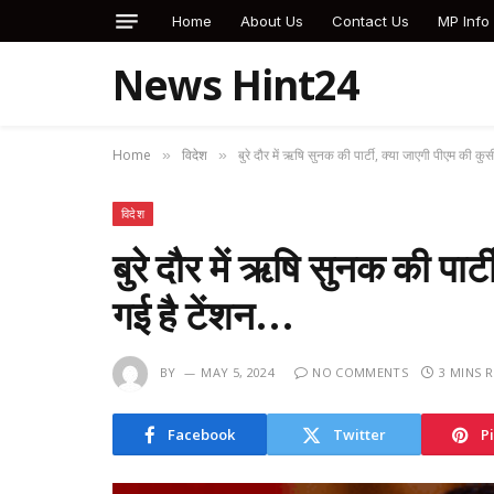
Home
About Us
Contact Us
MP Info
News Hint24
Home
विदेश
बुरे दौर में ऋषि सुनक की पार्टी, क्या जाएगी पीएम की कुर्
»
»
विदेश
बुरे दौर में ऋषि सुनक की पार्ट
गई है टेंशन…
BY
MAY 5, 2024
NO COMMENTS
3 MINS 
Facebook
Twitter
P