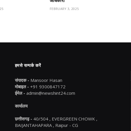
अधिकारी
25
FEBRUARY 3, 2025
हमसे सम्पर्क करें
संपादक -
Mansoor Hasan
मोबाइल -
+91 9300847172
ईमेल -
admin@newshint24.com
कार्यालय
छत्तीसगढ़ -
40/504 , EVERGREEN CHOWK ,
BAIJANTAHAPARA , Raipur - CG