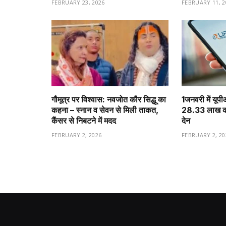
FEBRUARY 23, 2026
FEBRUARY 11, 2
गौमूत्र पर विश्वास: नवजोत कौर सिद्धू का
1️जनवरी में यूप
कहना – स्नान व सेवन से मिली ताकत,
28.33 लाख करो
कैंसर से निबटने में मदद
देन
FEBRUARY 2, 2026
FEBRUARY 2, 20