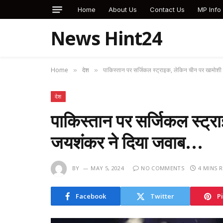
Home
About Us
Contact Us
MP Info
News Hint24
Home
देश
पाकिस्तान पर सर्जिकल स्ट्राइक, लेकिन चीन पर खामोशी
»
»
देश
पाकिस्तान पर सर्जिकल स्ट्र
जयशंकर ने दिया जवाब…
BY
MAY 5, 2024
NO COMMENTS
4 MINS 
Facebook
Twitter
P