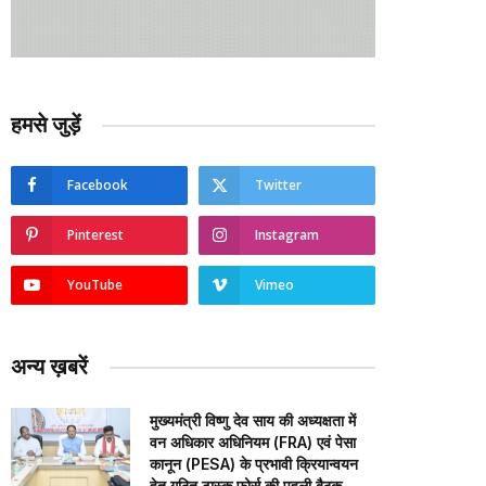
हमसे जुड़ें
Facebook
Twitter
Pinterest
Instagram
YouTube
Vimeo
अन्य ख़बरें
मुख्यमंत्री विष्णु देव साय की अध्यक्षता में
वन अधिकार अधिनियम (FRA) एवं पेसा
कानून (PESA) के प्रभावी क्रियान्वयन
हेतु गठित टास्क फोर्स की पहली बैठक