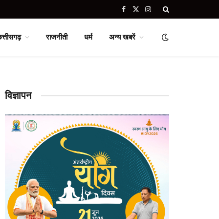
Facebook
X
Instagram
(Twitter)
छत्तीसगढ़
राजनीती
धर्म
अन्य खबरें
विज्ञापन