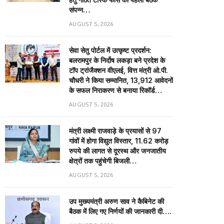
संपन्न…
AUGUST 5, 2026
सेवा सेतु पोर्टल में उत्कृष्ट प्रदर्शन:
बलरामपुर के निर्दोष लकड़ा बने प्रदेश के
टॉप ट्रांजैक्शन वीएलई, वित्त मंत्री ओ.पी.
चौधरी ने किया सम्मानित, 13,912 आवेदनों
के सफल निराकरण से बनाया रिकॉर्ड…
AUGUST 5, 2026
मंत्री लक्ष्मी राजवाड़े के प्रयासों से 97
गांवों में होगा विद्युत विस्तार, 11.62 करोड़
रुपये की लागत से दूरस्थ और जनजातीय
क्षेत्रों तक पहुंचेगी बिजली…
AUGUST 5, 2026
उप मुख्यमंत्री अरुण साव ने कैबिनेट की
बैठक में लिए गए निर्णयों की जानकारी दी….