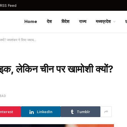
 RSS Feed
Home
देश
विदेश
राज्य
मध्यप्रदेश
 क्यों? जयशंकर ने दिया जवाब…
ाइक, लेकिन चीन पर खामोशी क्यों?
READ
interest
LinkedIn
Tumblr