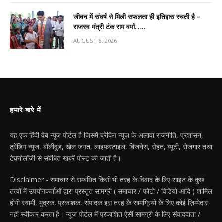
जीवन में संघर्ष से मिली सफलता ही इतिहास रचती है –
राजस्व मंत्री टंक राम वर्मा…..
AUGUST 6, 2026
हमारे बारे में
यह एक हिंदी वेब न्यूज़ पोर्टल है जिसमें ब्रेकिंग न्यूज़ के अलावा राजनीति, प्रशासन,
ट्रेंडिंग न्यूज, बॉलीवुड, खेल जगत, लाइफस्टाइल, बिजनेस, सेहत, ब्यूटी, रोजगार तथा
टेक्नोलॉजी से संबंधित खबरें पोस्ट की जाती है।
Disclaimer - समाचार से सम्बंधित किसी भी तरह के विवाद के लिए साइट के कुछ
तत्वों में उपयोगकर्ताओं द्वारा प्रस्तुत सामग्री ( समाचार / फोटो / विडियो आदि ) शामिल
होगी स्वामी, मुद्रक, प्रकाशक, संपादक इस तरह के सामग्रियों के लिए कोई ज़िम्मेदार
नहीं स्वीकार करता है। न्यूज़ पोर्टल में प्रकाशित ऐसी सामग्री के लिए संवाददाता /