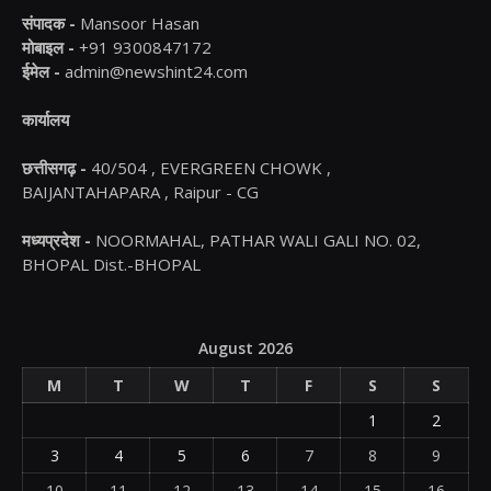
संपादक -
Mansoor Hasan
मोबाइल -
+91 9300847172
ईमेल -
admin@newshint24.com
कार्यालय
छत्तीसगढ़ -
40/504 , EVERGREEN CHOWK ,
BAIJANTAHAPARA , Raipur - CG
मध्यप्रदेश -
NOORMAHAL, PATHAR WALI GALI NO. 02,
BHOPAL Dist.-BHOPAL
August 2026
M
T
W
T
F
S
S
1
2
3
4
5
6
7
8
9
10
11
12
13
14
15
16