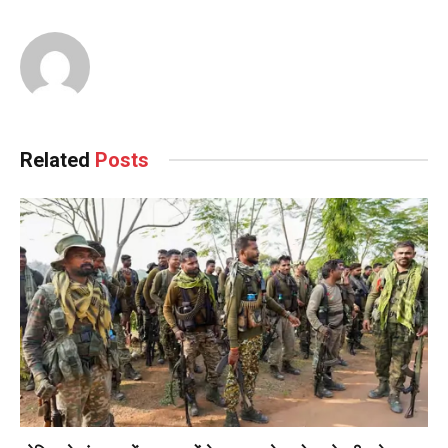
Related
Posts