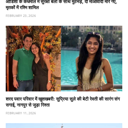
ओडिशा के कंधमाल में सुरक्षा बलों के साथ मुठभेड़, दो माओवादी मारे गए,
मृतकों में रश्मि शामिल
FEBRUARY 23, 2026
शरद पवार परिवार में खुशखबरी: सुप्रिया सुले की बेटी रेवती की सारंग संग
सगाई, नागपुर से जुड़ा रिश्ता
FEBRUARY 11, 2026