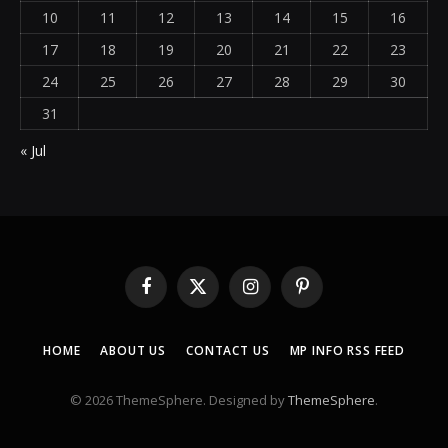
10
11
12
13
14
15
16
17
18
19
20
21
22
23
24
25
26
27
28
29
30
31
« Jul
Facebook
X
Instagram
Pinterest
(Twitter)
HOME
ABOUT US
CONTACT US
MP INFO RSS FEED
© 2026 ThemeSphere. Designed by
ThemeSphere
.