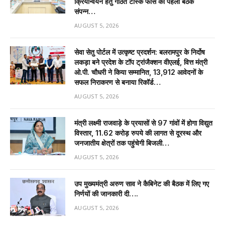
क्रियान्वयन हेतु गठित टास्क फोर्स की पहली बैठक
संपन्न…
AUGUST 5, 2026
सेवा सेतु पोर्टल में उत्कृष्ट प्रदर्शन: बलरामपुर के निर्दोष
लकड़ा बने प्रदेश के टॉप ट्रांजैक्शन वीएलई, वित्त मंत्री
ओ.पी. चौधरी ने किया सम्मानित, 13,912 आवेदनों के
सफल निराकरण से बनाया रिकॉर्ड…
AUGUST 5, 2026
मंत्री लक्ष्मी राजवाड़े के प्रयासों से 97 गांवों में होगा विद्युत
विस्तार, 11.62 करोड़ रुपये की लागत से दूरस्थ और
जनजातीय क्षेत्रों तक पहुंचेगी बिजली…
AUGUST 5, 2026
उप मुख्यमंत्री अरुण साव ने कैबिनेट की बैठक में लिए गए
निर्णयों की जानकारी दी….
AUGUST 5, 2026