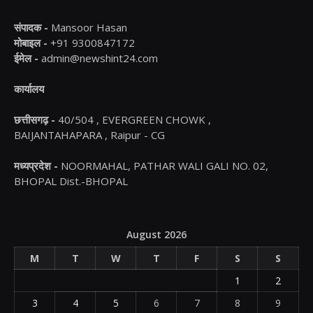
संपादक -
Mansoor Hasan
मोबाइल -
+91 9300847172
ईमेल -
admin@newshint24.com
कार्यालय
छत्तीसगढ़ -
40/504 , EVERGREEN CHOWK ,
BAIJANTAHAPARA , Raipur - CG
मध्यप्रदेश -
NOORMAHAL, PATHAR WALI GALI NO. 02,
BHOPAL Dist.-BHOPAL
August 2026
M
T
W
T
F
S
S
1
2
3
4
5
6
7
8
9