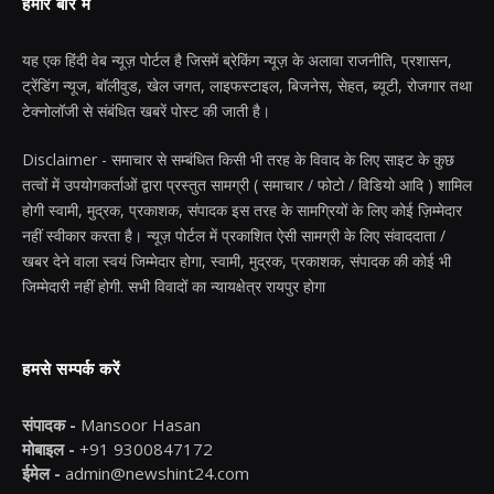
हमारे बारे में
यह एक हिंदी वेब न्यूज़ पोर्टल है जिसमें ब्रेकिंग न्यूज़ के अलावा राजनीति, प्रशासन,
ट्रेंडिंग न्यूज, बॉलीवुड, खेल जगत, लाइफस्टाइल, बिजनेस, सेहत, ब्यूटी, रोजगार तथा
टेक्नोलॉजी से संबंधित खबरें पोस्ट की जाती है।
Disclaimer - समाचार से सम्बंधित किसी भी तरह के विवाद के लिए साइट के कुछ
तत्वों में उपयोगकर्ताओं द्वारा प्रस्तुत सामग्री ( समाचार / फोटो / विडियो आदि ) शामिल
होगी स्वामी, मुद्रक, प्रकाशक, संपादक इस तरह के सामग्रियों के लिए कोई ज़िम्मेदार
नहीं स्वीकार करता है। न्यूज़ पोर्टल में प्रकाशित ऐसी सामग्री के लिए संवाददाता /
खबर देने वाला स्वयं जिम्मेदार होगा, स्वामी, मुद्रक, प्रकाशक, संपादक की कोई भी
जिम्मेदारी नहीं होगी. सभी विवादों का न्यायक्षेत्र रायपुर होगा
हमसे सम्पर्क करें
संपादक -
Mansoor Hasan
मोबाइल -
+91 9300847172
ईमेल -
admin@newshint24.com