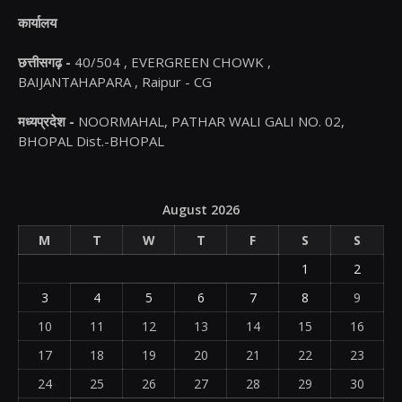
कार्यालय
छत्तीसगढ़ -
40/504 , EVERGREEN CHOWK ,
BAIJANTAHAPARA , Raipur - CG
मध्यप्रदेश -
NOORMAHAL, PATHAR WALI GALI NO. 02,
BHOPAL Dist.-BHOPAL
August 2026
M
T
W
T
F
S
S
1
2
3
4
5
6
7
8
9
10
11
12
13
14
15
16
17
18
19
20
21
22
23
24
25
26
27
28
29
30