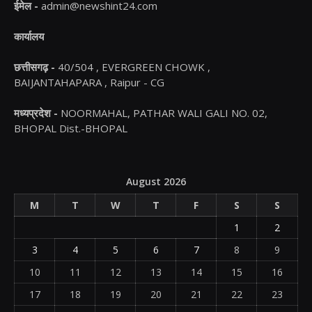
ईमेल -
admin@newshint24.com
कार्यालय
छत्तीसगढ़ -
40/504 , EVERGREEN CHOWK ,
BAIJANTAHAPARA , Raipur - CG
मध्यप्रदेश -
NOORMAHAL, PATHAR WALI GALI NO. 02,
BHOPAL Dist.-BHOPAL
August 2026
M
T
W
T
F
S
S
1
2
3
4
5
6
7
8
9
10
11
12
13
14
15
16
17
18
19
20
21
22
23