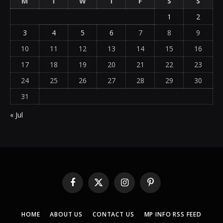
M
T
W
T
F
S
S
1
2
3
4
5
6
7
8
9
10
11
12
13
14
15
16
17
18
19
20
21
22
23
24
25
26
27
28
29
30
31
« Jul
Facebook
X
Instagram
Pinterest
(Twitter)
HOME
ABOUT US
CONTACT US
MP INFO RSS FEED