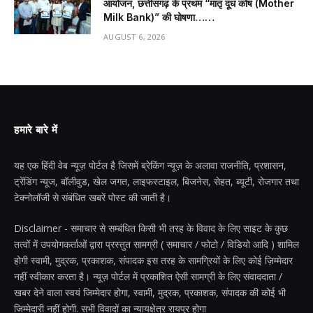
आयोजन, छत्तीसगढ़ के प्रथम “मातृ दूध कोष (Mother
Milk Bank)” की घोषणा……
AUGUST 6, 2026
हमारे बारे में
यह एक हिंदी वेब न्यूज़ पोर्टल है जिसमें ब्रेकिंग न्यूज़ के अलावा राजनीति, प्रशासन,
ट्रेंडिंग न्यूज, बॉलीवुड, खेल जगत, लाइफस्टाइल, बिजनेस, सेहत, ब्यूटी, रोजगार तथा
टेक्नोलॉजी से संबंधित खबरें पोस्ट की जाती है।
Disclaimer - समाचार से सम्बंधित किसी भी तरह के विवाद के लिए साइट के कुछ
तत्वों में उपयोगकर्ताओं द्वारा प्रस्तुत सामग्री ( समाचार / फोटो / विडियो आदि ) शामिल
होगी स्वामी, मुद्रक, प्रकाशक, संपादक इस तरह के सामग्रियों के लिए कोई ज़िम्मेदार
नहीं स्वीकार करता है। न्यूज़ पोर्टल में प्रकाशित ऐसी सामग्री के लिए संवाददाता /
खबर देने वाला स्वयं जिम्मेदार होगा, स्वामी, मुद्रक, प्रकाशक, संपादक की कोई भी
जिम्मेदारी नहीं होगी. सभी विवादों का न्यायक्षेत्र रायपुर होगा