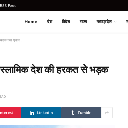
 RSS Feed
Home
देश
विदेश
राज्य
मध्यप्रदेश
े भड़क गया यूनान…
 इस्लामिक देश की हरकत से भड़क
READ
interest
LinkedIn
Tumblr