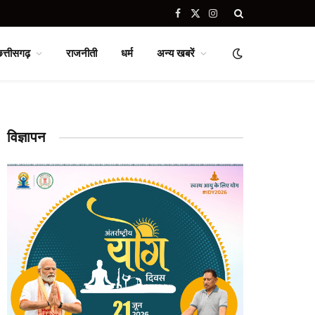
Facebook
X
Instagram
(Twitter)
छत्तीसगढ़
राजनीती
धर्म
अन्य खबरें
विज्ञापन