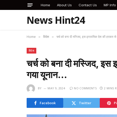
Home
About Us
Contact Us
MP Info
News Hint24
Home
विदेश
चर्च को बना दी मस्जिद, इस इस्लामिक देश की हरकत स
»
»
विदेश
चर्च को बना दी मस्जिद, इस
गया यूनान…
BY
MAY 9, 2024
NO COMMENTS
2 MINS 
Facebook
Twitter
P