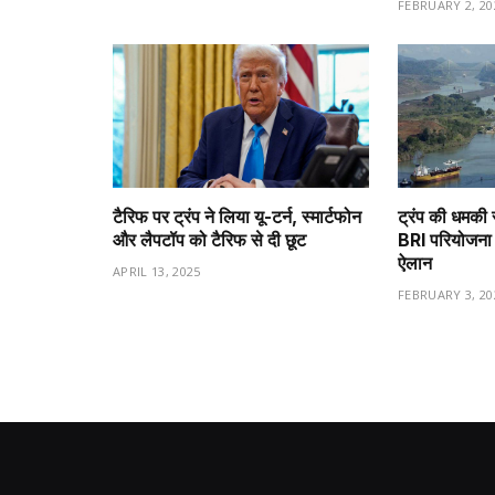
FEBRUARY 2, 20
टैरिफ पर ट्रंप ने लिया यू-टर्न, स्मार्टफोन
ट्रंप की धमकी 
और लैपटॉप को टैरिफ से दी छूट
BRI परियोजना 
ऐलान
APRIL 13, 2025
FEBRUARY 3, 20