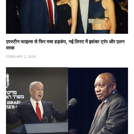
एपस्टीन फाइल्स से फिर मचा हड़कंप, नई लिस्ट में इवांका ट्रंप और एलन
मस्क
FEBRUARY 2, 2026