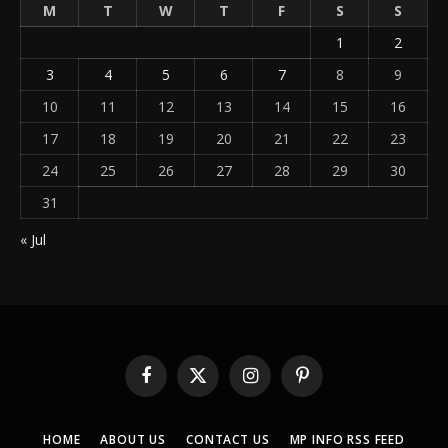
M
T
W
T
F
S
S
1
2
3
4
5
6
7
8
9
10
11
12
13
14
15
16
17
18
19
20
21
22
23
24
25
26
27
28
29
30
31
« Jul
Facebook
X
Instagram
Pinterest
(Twitter)
HOME
ABOUT US
CONTACT US
MP INFO RSS FEED