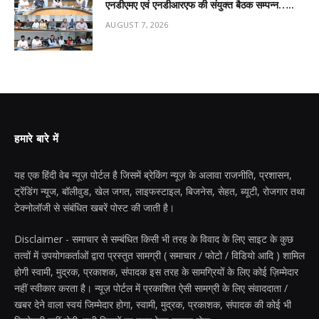
एनडीएमए एवं एनडीआरएफ की संयुक्त बैठक सम्पन्न…..
AUGUST 7, 2026
हमारे बारे में
यह एक हिंदी वेब न्यूज़ पोर्टल है जिसमें ब्रेकिंग न्यूज़ के अलावा राजनीति, प्रशासन,
ट्रेंडिंग न्यूज, बॉलीवुड, खेल जगत, लाइफस्टाइल, बिजनेस, सेहत, ब्यूटी, रोजगार तथा
टेक्नोलॉजी से संबंधित खबरें पोस्ट की जाती है।
Disclaimer - समाचार से सम्बंधित किसी भी तरह के विवाद के लिए साइट के कुछ
तत्वों में उपयोगकर्ताओं द्वारा प्रस्तुत सामग्री ( समाचार / फोटो / विडियो आदि ) शामिल
होगी स्वामी, मुद्रक, प्रकाशक, संपादक इस तरह के सामग्रियों के लिए कोई ज़िम्मेदार
नहीं स्वीकार करता है। न्यूज़ पोर्टल में प्रकाशित ऐसी सामग्री के लिए संवाददाता /
खबर देने वाला स्वयं जिम्मेदार होगा, स्वामी, मुद्रक, प्रकाशक, संपादक की कोई भी