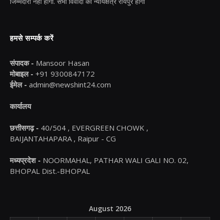
जिम्मेदारी नहीं होगी. सभी विवादों का न्यायक्षेत्र रायपुर होगा
हमसे सम्पर्क करें
संपादक -
Mansoor Hasan
मोबाइल -
+91 9300847172
ईमेल -
admin@newshint24.com
कार्यालय
छत्तीसगढ़ -
40/504 , EVERGREEN CHOWK ,
BAIJANTAHAPARA , Raipur - CG
मध्यप्रदेश -
NOORMAHAL, PATHAR WALI GALI NO. 02,
BHOPAL Dist.-BHOPAL
August 2026