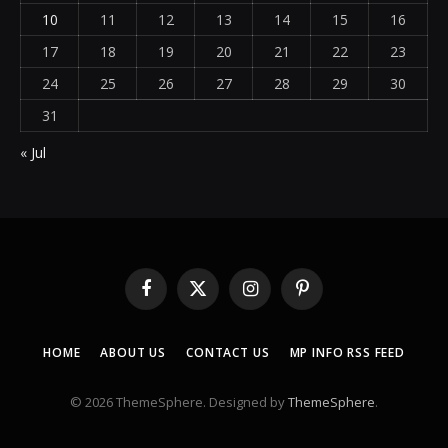
10
11
12
13
14
15
16
17
18
19
20
21
22
23
24
25
26
27
28
29
30
31
« Jul
Facebook
X
Instagram
Pinterest
(Twitter)
HOME
ABOUT US
CONTACT US
MP INFO RSS FEED
© 2026 ThemeSphere. Designed by
ThemeSphere
.