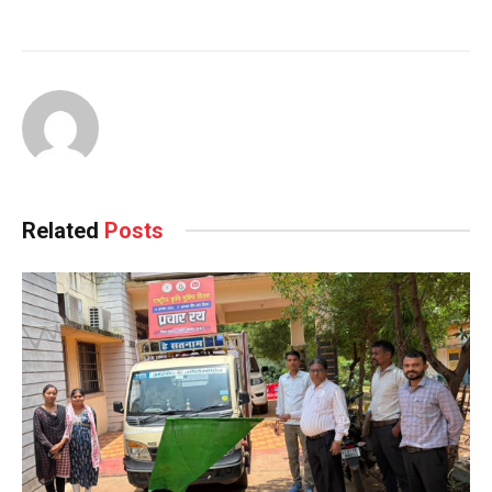
Continue
Reading
Related
Posts