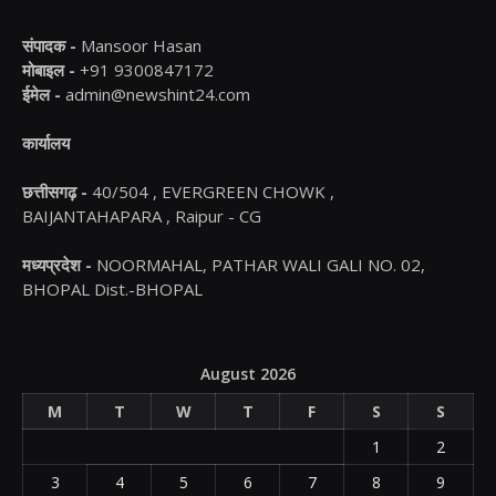
संपादक -
Mansoor Hasan
मोबाइल -
+91 9300847172
ईमेल -
admin@newshint24.com
कार्यालय
छत्तीसगढ़ -
40/504 , EVERGREEN CHOWK ,
BAIJANTAHAPARA , Raipur - CG
मध्यप्रदेश -
NOORMAHAL, PATHAR WALI GALI NO. 02,
BHOPAL Dist.-BHOPAL
August 2026
M
T
W
T
F
S
S
1
2
3
4
5
6
7
8
9