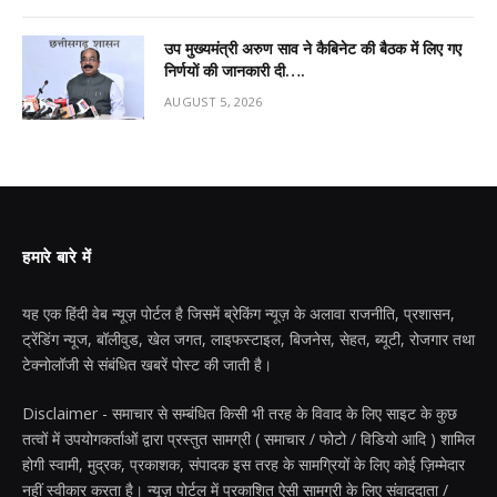
उप मुख्यमंत्री अरुण साव ने कैबिनेट की बैठक में लिए गए
निर्णयों की जानकारी दी….
AUGUST 5, 2026
हमारे बारे में
यह एक हिंदी वेब न्यूज़ पोर्टल है जिसमें ब्रेकिंग न्यूज़ के अलावा राजनीति, प्रशासन,
ट्रेंडिंग न्यूज, बॉलीवुड, खेल जगत, लाइफस्टाइल, बिजनेस, सेहत, ब्यूटी, रोजगार तथा
टेक्नोलॉजी से संबंधित खबरें पोस्ट की जाती है।
Disclaimer - समाचार से सम्बंधित किसी भी तरह के विवाद के लिए साइट के कुछ
तत्वों में उपयोगकर्ताओं द्वारा प्रस्तुत सामग्री ( समाचार / फोटो / विडियो आदि ) शामिल
होगी स्वामी, मुद्रक, प्रकाशक, संपादक इस तरह के सामग्रियों के लिए कोई ज़िम्मेदार
नहीं स्वीकार करता है। न्यूज़ पोर्टल में प्रकाशित ऐसी सामग्री के लिए संवाददाता /