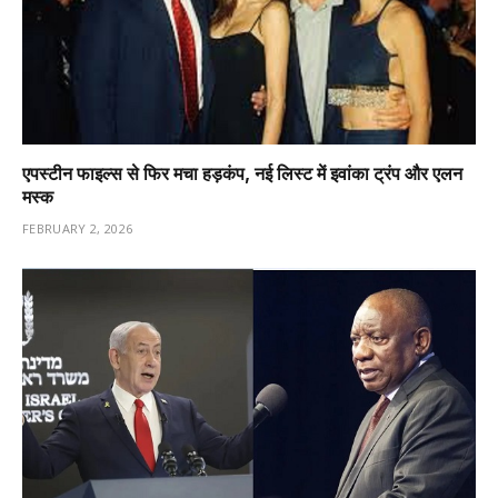
एपस्टीन फाइल्स से फिर मचा हड़कंप, नई लिस्ट में इवांका ट्रंप और एलन
मस्क
FEBRUARY 2, 2026