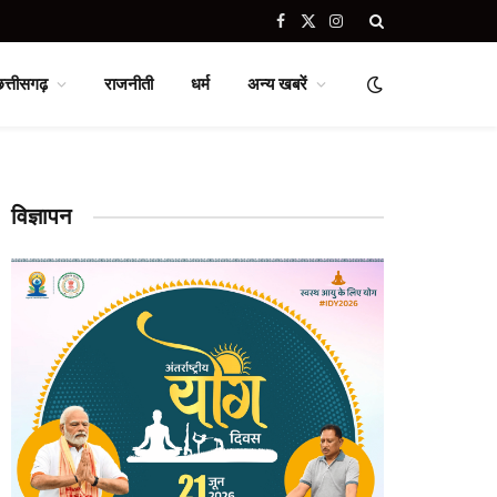
Facebook
X
Instagram
(Twitter)
छत्तीसगढ़
राजनीती
धर्म
अन्य खबरें
विज्ञापन