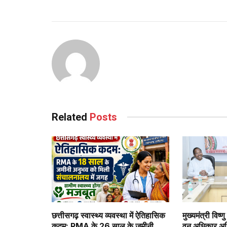
Continue
Reading
Related
Posts
छत्तीसगढ़ स्वास्थ्य व्यवस्था में ऐतिहासिक
मुख्यमंत्री विष्ण
कदम: RMA के 26 साल के जमीनी
वन अधिकार अध