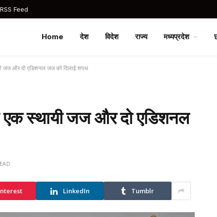
 RSS Feed
Home
देश
विदेश
राज्य
मध्यप्रदेश
स्थायी जज और दो एडिशनल जज को दिलाई शपथ
ा ने एक स्थायी जज और दो एडिशनल
READ
interest
LinkedIn
Tumblr