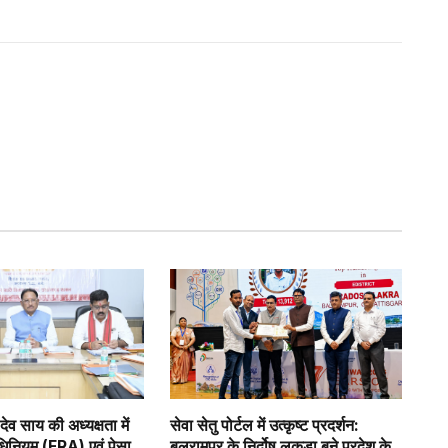
ु देव साय की अध्यक्षता में
सेवा सेतु पोर्टल में उत्कृष्ट प्रदर्शन:
िनियम (FRA) एवं पेसा
बलरामपुर के निर्दोष लकड़ा बने प्रदेश के