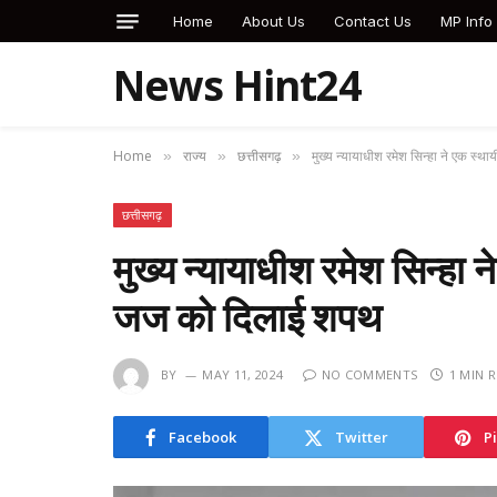
Home
About Us
Contact Us
MP Info
News Hint24
Home
राज्य
छत्तीसगढ़
मुख्य न्यायाधीश रमेश सिन्हा ने एक 
»
»
»
छत्तीसगढ़
मुख्य न्यायाधीश रमेश सिन्ह
जज को दिलाई शपथ
BY
MAY 11, 2024
NO COMMENTS
1 MIN 
Facebook
Twitter
P