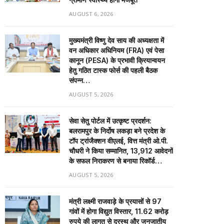
AUGUST 6, 2026
मुख्यमंत्री विष्णु देव साय की अध्यक्षता में
वन अधिकार अधिनियम (FRA) एवं पेसा
कानून (PESA) के प्रभावी क्रियान्वयन
हेतु गठित टास्क फोर्स की पहली बैठक
संपन्न…
AUGUST 5, 2026
सेवा सेतु पोर्टल में उत्कृष्ट प्रदर्शन:
बलरामपुर के निर्दोष लकड़ा बने प्रदेश के
टॉप ट्रांजैक्शन वीएलई, वित्त मंत्री ओ.पी.
चौधरी ने किया सम्मानित, 13,912 आवेदनों
के सफल निराकरण से बनाया रिकॉर्ड…
AUGUST 5, 2026
मंत्री लक्ष्मी राजवाड़े के प्रयासों से 97
गांवों में होगा विद्युत विस्तार, 11.62 करोड़
रुपये की लागत से दूरस्थ और जनजातीय