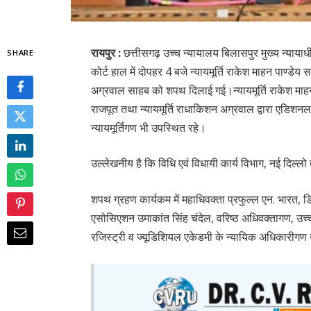
रायपुर :
छत्तीसगढ़ उच्च न्यायालय बिलासपुर मुख्य न्याय
SHARE
कोर्ट हाल में दोपहर 4 बजे न्यायमूर्ति राकेश माहन पाण्डेय 
अग्रवाल साहब को शपथ दिलाई गई।न्यायमूर्ति राकेश माहन पा
राजपूत तथा न्यायमूर्ति राधाकिशन अग्रवाल द्वारा एडि
न्यायमूर्तिगण भी उपस्थित रहे।
उल्लेखनीय है कि विधि एवं विधायी कार्य विभाग, नई दिल्लो
शपथ ग्रहण कार्यकम में महाधिवक्ता प्रफुल्ल एन. भारत, ड
एसोसिएशन उमाकांत सिंह चंदेल, वरिष्ठ अधिवक्तागण, उच
रजिस्ट्री व ज्यूडिशियल एकेडमी के न्यायिक अधिकारीगण