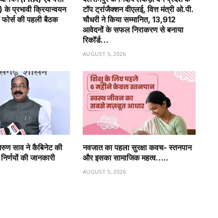
के प्रभावी क्रियान्वयन
टॉप ट्रांजैक्शन वीएलई, वित्त मंत्री ओ.पी.
क फोर्स की पहली बैठक
चौधरी ने किया सम्मानित, 13,912
आवेदनों के सफल निराकरण से बनाया
रिकॉर्ड…
6
AUGUST 5, 2026
अरुण साव ने कैबिनेट की
नवजात का पहला सुरक्षा कवच- स्तनपान
 निर्णयों की जानकारी
और इसका सामाजिक महत्व…..
AUGUST 5, 2026
6