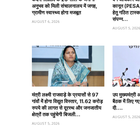
अनुभव को मिली संचालनालय में जगह,
कानून (PESA) 
ग्रामीण स्वास्थ्य होगा मजबूत
हेतु गठित टास्
संपन्न…
AUGUST 6, 2026
AUGUST 5, 202
मंत्री लक्ष्मी राजवाड़े के प्रयासों से 97
उप मुख्यमंत्री 
गांवों में होगा विद्युत विस्तार, 11.62 करोड़
बैठक में लिए गए
रुपये की लागत से दूरस्थ और जनजातीय
दी….
क्षेत्रों तक पहुंचेगी बिजली…
AUGUST 5, 202
AUGUST 5, 2026