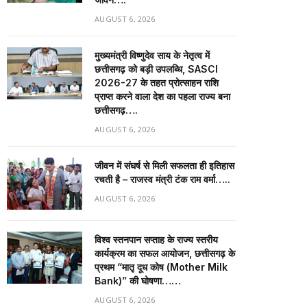
AUGUST 6, 2026
मुख्यमंत्री विष्णुदेव साय के नेतृत्व में
छत्तीसगढ़ को बड़ी उपलब्धि, SASCI
2026-27 के तहत प्रोत्साहन राशि
प्राप्त करने वाला देश का पहला राज्य बना
छत्तीसगढ़….
AUGUST 6, 2026
जीवन में संघर्ष से मिली सफलता ही इतिहास
रचती है – राजस्व मंत्री टंक राम वर्मा…..
AUGUST 6, 2026
विश्व स्तनपान सप्ताह के राज्य स्तरीय
कार्यक्रम का सफल आयोजन, छत्तीसगढ़ के
प्रथम “मातृ दूध कोष (Mother Milk
Bank)” की घोषणा……
AUGUST 6, 2026