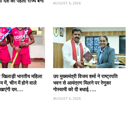
ला देश का पहला राज्य बना
AUGUST 6, 2026
6
ो खिलाड़ी भारतीय महिला
उप मुख्यमंत्री विजय शर्मा ने राष्ट्रपति
में, चीन में होने वाले
भवन से आमंत्रण मिलने पर रेणुका
िखाएंगी दम….
गोस्वामी को दी बधाई…..
6
AUGUST 6, 2026