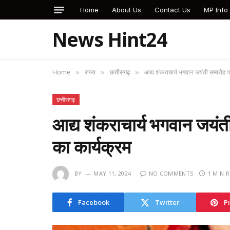
Home
About Us
Contact Us
MP Info
News Hint24
Home
राज्य
छत्तीसगढ़
आद्य शंकराचार्य भगवान जयंती समारोह पर 
»
»
»
छत्तीसगढ़
आद्य शंकराचार्य भगवान जयंती
का कार्यक्रम
BY
MAY 11, 2024
NO COMMENTS
1 MIN 
Facebook
Twitter
P