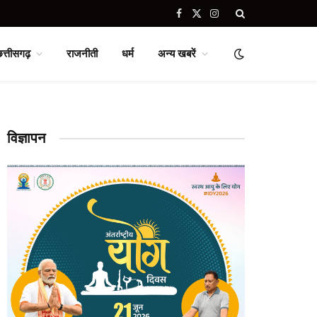
Facebook
X
Instagram
(Twitter)
छत्तीसगढ़
राजनीती
धर्म
अन्य खबरें
विज्ञापन