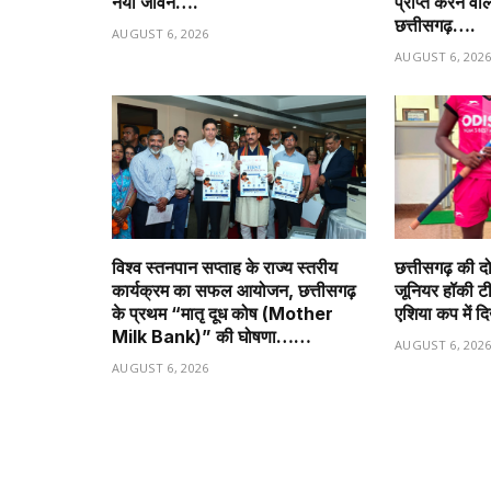
नया जीवन….
प्राप्त करने वा
छत्तीसगढ़….
AUGUST 6, 2026
AUGUST 6, 202
विश्व स्तनपान सप्ताह के राज्य स्तरीय
छत्तीसगढ़ की द
कार्यक्रम का सफल आयोजन, छत्तीसगढ़
जूनियर हॉकी टीम 
के प्रथम “मातृ दूध कोष (Mother
एशिया कप में द
Milk Bank)” की घोषणा……
AUGUST 6, 202
AUGUST 6, 2026