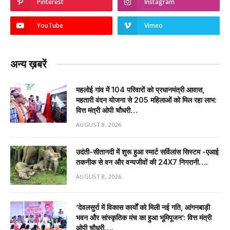
Pinterest
Instagram
YouTube
Vimeo
अन्य ख़बरें
महलोई गांव में 104 परिवारों को प्रधानमंत्री आवास,
महतारी वंदन योजना से 205 महिलाओं को मिल रहा लाभ:
वित्त मंत्री ओपी चौधरी…
AUGUST 8, 2026
उदंती-सीतानदी में शुरू हुआ स्मार्ट सर्विलांस सिस्टम -एआई
तकनीक से वन और वन्यजीवों की 24X7 निगरानी….
AUGUST 8, 2026
’देवलसुर्रा में विकास कार्यों को मिली नई गति, आंगनबाड़ी
भवन और सांस्कृतिक मंच का हुआ भूमिपूजन’: वित्त मंत्री
ओपी चौधरी….