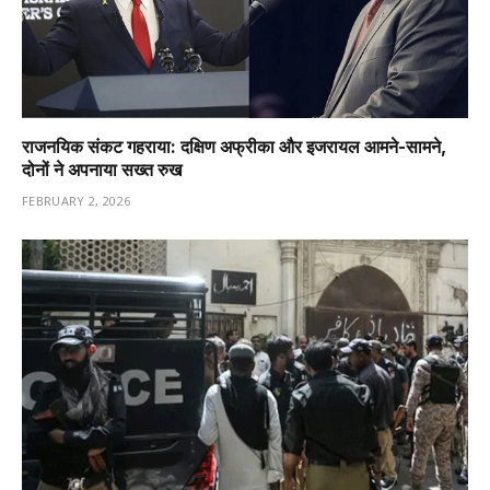
राजनयिक संकट गहराया: दक्षिण अफ्रीका और इजरायल आमने-सामने,
दोनों ने अपनाया सख्त रुख
FEBRUARY 2, 2026