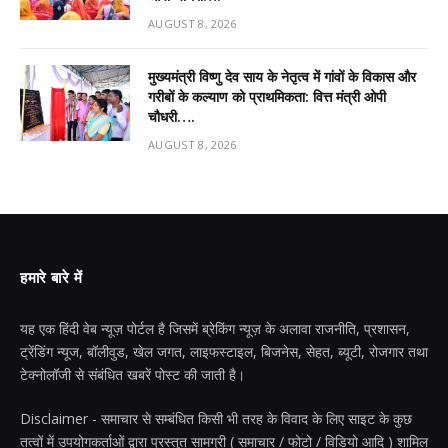
AUGUST 8, 2026
मुख्यमंत्री विष्णु देव साय के नेतृत्व में गांवों के विकास और
गरीबों के कल्याण को प्राथमिकता: वित्त मंत्री ओपी
चौधरी….
AUGUST 8, 2026
हमारे बारे में
यह एक हिंदी वेब न्यूज़ पोर्टल है जिसमें ब्रेकिंग न्यूज़ के अलावा राजनीति, प्रशासन,
ट्रेंडिंग न्यूज, बॉलीवुड, खेल जगत, लाइफस्टाइल, बिजनेस, सेहत, ब्यूटी, रोजगार तथा
टेक्नोलॉजी से संबंधित खबरें पोस्ट की जाती है।
Disclaimer - समाचार से सम्बंधित किसी भी तरह के विवाद के लिए साइट के कुछ
तत्वों में उपयोगकर्ताओं द्वारा प्रस्तुत सामग्री ( समाचार / फोटो / विडियो आदि ) शामिल