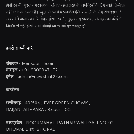
होगी स्वामी, मुद्रक, प्रकाशक, संपादक इस तरह के सामग्रियों के लिए कोई ज़िम्मेदार
नहीं स्वीकार करता है। न्यूज़ पोर्टल में प्रकाशित ऐसी सामग्री के लिए संवाददाता /
खबर देने वाला स्वयं जिम्मेदार होगा, स्वामी, मुद्रक, प्रकाशक, संपादक की कोई भी
जिम्मेदारी नहीं होगी. सभी विवादों का न्यायक्षेत्र रायपुर होगा
हमसे सम्पर्क करें
संपादक -
Mansoor Hasan
मोबाइल -
+91 9300847172
ईमेल -
admin@newshint24.com
कार्यालय
छत्तीसगढ़ -
40/504 , EVERGREEN CHOWK ,
BAIJANTAHAPARA , Raipur - CG
मध्यप्रदेश -
NOORMAHAL, PATHAR WALI GALI NO. 02,
BHOPAL Dist.-BHOPAL