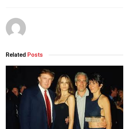
Related
Posts