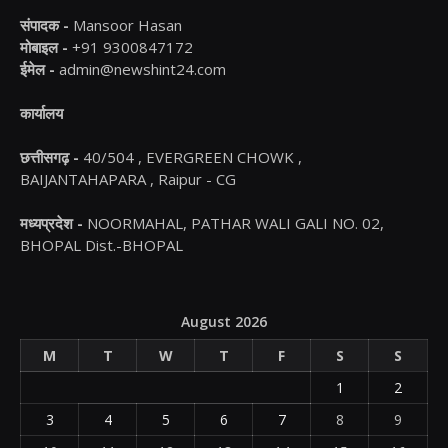
संपादक -
Mansoor Hasan
मोबाइल -
+91 9300847172
ईमेल -
admin@newshint24.com
कार्यालय
छत्तीसगढ़ -
40/504 , EVERGREEN CHOWK ,
BAIJANTAHAPARA , Raipur - CG
मध्यप्रदेश -
NOORMAHAL, PATHAR WALI GALI NO. 02,
BHOPAL Dist.-BHOPAL
August 2026
M
T
W
T
F
S
S
1
2
3
4
5
6
7
8
9