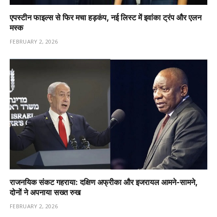
एपस्टीन फाइल्स से फिर मचा हड़कंप, नई लिस्ट में इवांका ट्रंप और एलन
मस्क
FEBRUARY 2, 2026
राजनयिक संकट गहराया: दक्षिण अफ्रीका और इजरायल आमने-सामने,
दोनों ने अपनाया सख्त रुख
FEBRUARY 2, 2026