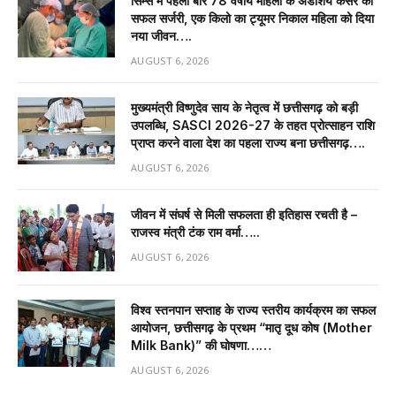
सिम्स में पहली बार 78 वर्षीय महिला के अंडाशय कैंसर की
सफल सर्जरी, एक किलो का ट्यूमर निकाल महिला को दिया
नया जीवन….
AUGUST 6, 2026
मुख्यमंत्री विष्णुदेव साय के नेतृत्व में छत्तीसगढ़ को बड़ी
उपलब्धि, SASCI 2026-27 के तहत प्रोत्साहन राशि
प्राप्त करने वाला देश का पहला राज्य बना छत्तीसगढ़….
AUGUST 6, 2026
जीवन में संघर्ष से मिली सफलता ही इतिहास रचती है –
राजस्व मंत्री टंक राम वर्मा…..
AUGUST 6, 2026
विश्व स्तनपान सप्ताह के राज्य स्तरीय कार्यक्रम का सफल
आयोजन, छत्तीसगढ़ के प्रथम “मातृ दूध कोष (Mother
Milk Bank)” की घोषणा……
AUGUST 6, 2026