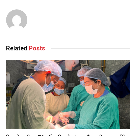
Reading
Related
Posts