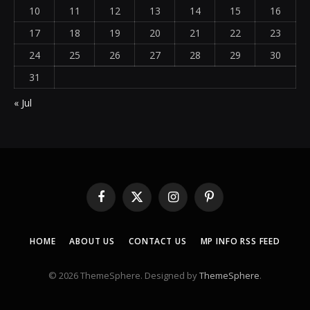
10
11
12
13
14
15
16
17
18
19
20
21
22
23
24
25
26
27
28
29
30
31
« Jul
Facebook
X
Instagram
Pinterest
(Twitter)
HOME
ABOUT US
CONTACT US
MP INFO RSS FEED
© 2026 ThemeSphere. Designed by
ThemeSphere
.