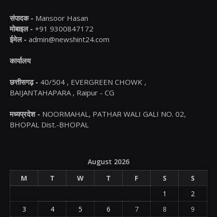
संपादक -
Mansoor Hasan
मोबाइल -
+91 9300847172
ईमेल -
admin@newshint24.com
कार्यालय
छत्तीसगढ़ -
40/504 , EVERGREEN CHOWK ,
BAIJANTAHAPARA , Raipur - CG
मध्यप्रदेश -
NOORMAHAL, PATHAR WALI GALI NO. 02,
BHOPAL Dist.-BHOPAL
August 2026
M
T
W
T
F
S
S
1
2
3
4
5
6
7
8
9