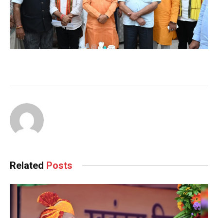
Continue
Reading
Related
Posts