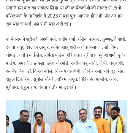
उन्होंने इस बात का संकल्प लिया था की कार्यकर्ताओं की मेहनत से ,सभी
वरिष्ठजनों के मार्गदर्शन में 2023 में यहां पुनः आगमन होगा ही और अब हम
सब यहां साथ है आप सभी यहां आते रहे।
कार्यक्रम में श्रीमती लक्ष्मी वर्मा, संदीप शर्मा ,रसिक परमार , कृष्णमूर्ति बांधी,
रंजना साहू, देवलाल ठाकुर, अमित साहू श्री अशोक बजाज, , डॉ. विमल
चोपड़ा, नवीन मार्कडेय, हर्षिता पांडेय, गौरीशंकर श्रीवास, मुकेश शर्मा, बृजेश
पांडेय, अमरजीत छाबड़ा, उमेश घोरमोड़े, राजीव चक्रवती, जे.पी. चंद्रवंशी,
अवधेश जैन, डॉ. किरण बघेल, निश्चय वाजपेयी, तौकिर रजा, रविन्द्र सिंह,
राहुल टिकरिया, सुनील चौधरी, सौरभ जागृत, निशिकांत पाण्डेय, अनिल
पुरोहित, राहुल राय, वंदना राठौर माजूद रहे।