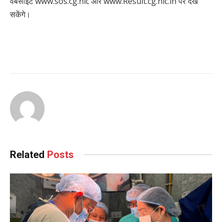
वेबसाइट www.sos.cg.nic और www.Result.cg.nic.in पर देख
सकेंगे।
Continue
Reading
Related
Posts