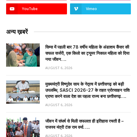
YouTube
Vimeo
अन्य ख़बरें
सिम्स में पहली बार 78 वर्षीय महिला के अंडाशय कैंसर की
सफल सर्जरी, एक किलो का ट्यूमर निकाल महिला को दिया
नया जीवन….
AUGUST 6, 2026
मुख्यमंत्री विष्णुदेव साय के नेतृत्व में छत्तीसगढ़ को बड़ी
उपलब्धि, SASCI 2026-27 के तहत प्रोत्साहन राशि
प्राप्त करने वाला देश का पहला राज्य बना छत्तीसगढ़….
AUGUST 6, 2026
जीवन में संघर्ष से मिली सफलता ही इतिहास रचती है –
राजस्व मंत्री टंक राम वर्मा…..
AUGUST 6, 2026