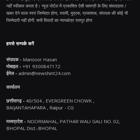
नहीं स्वीकार करता है। न्यूज़ पोर्टल में प्रकाशित ऐसी सामग्री के लिए संवाददाता /
खबर देने वाला स्वयं जिम्मेदार होगा, स्वामी, मुद्रक, प्रकाशक, संपादक की कोई भी
जिम्मेदारी नहीं होगी. सभी विवादों का न्यायक्षेत्र रायपुर होगा
हमसे सम्पर्क करें
संपादक -
Mansoor Hasan
मोबाइल -
+91 9300847172
ईमेल -
admin@newshint24.com
कार्यालय
छत्तीसगढ़ -
40/504 , EVERGREEN CHOWK ,
BAIJANTAHAPARA , Raipur - CG
मध्यप्रदेश -
NOORMAHAL, PATHAR WALI GALI NO. 02,
BHOPAL Dist.-BHOPAL