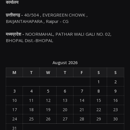
कार्यालय
छत्तीसगढ़ -
40/504 , EVERGREEN CHOWK ,
BAIJANTAHAPARA , Raipur - CG
मध्यप्रदेश -
NOORMAHAL, PATHAR WALI GALI NO. 02,
BHOPAL Dist.-BHOPAL
August 2026
M
T
W
T
F
S
S
1
2
3
4
5
6
7
8
9
10
11
12
13
14
15
16
17
18
19
20
21
22
23
24
25
26
27
28
29
30
31