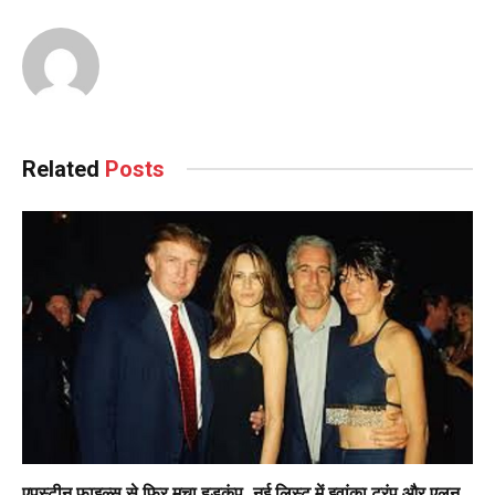
Related
Posts
एपस्टीन फाइल्स से फिर मचा हड़कंप, नई लिस्ट में इवांका ट्रंप और एलन