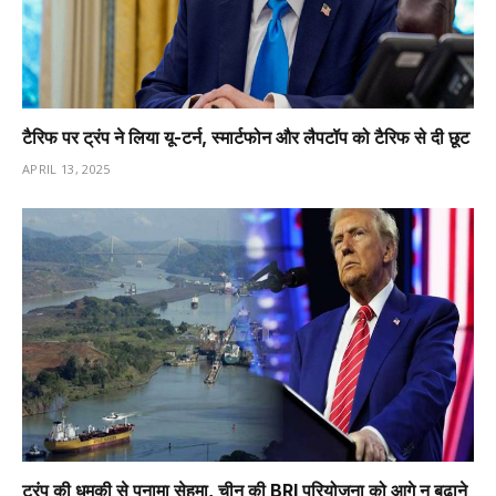
टैरिफ पर ट्रंप ने लिया यू-टर्न, स्मार्टफोन और लैपटॉप को टैरिफ से दी छूट
APRIL 13, 2025
ट्रंप की धमकी से पनामा सेहमा, चीन की BRI परियोजना को आगे न बढ़ाने