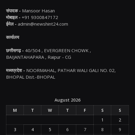
संपादक -
Mansoor Hasan
मोबाइल -
+91 9300847172
ईमेल -
admin@newshint24.com
कार्यालय
छत्तीसगढ़ -
40/504 , EVERGREEN CHOWK ,
BAIJANTAHAPARA , Raipur - CG
मध्यप्रदेश -
NOORMAHAL, PATHAR WALI GALI NO. 02,
BHOPAL Dist.-BHOPAL
August 2026
M
T
W
T
F
S
S
1
2
3
4
5
6
7
8
9