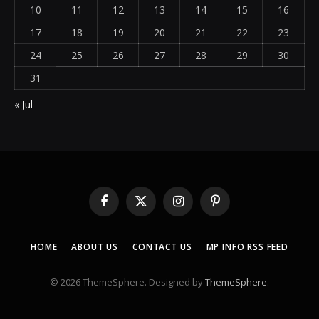
10
11
12
13
14
15
16
17
18
19
20
21
22
23
24
25
26
27
28
29
30
31
« Jul
Facebook
X
Instagram
Pinterest
(Twitter)
HOME
ABOUT US
CONTACT US
MP INFO RSS FEED
© 2026 ThemeSphere. Designed by
ThemeSphere
.