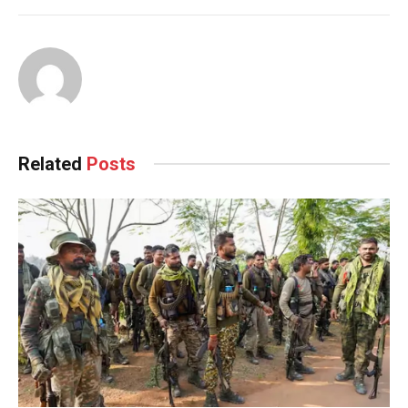
Related
Posts