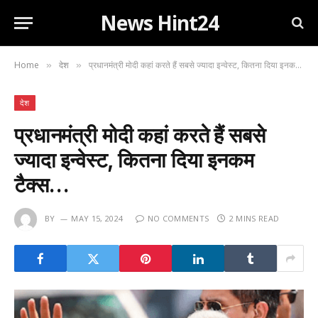
News Hint24
Home
देश
प्रधानमंत्री मोदी कहां करते हैं सबसे ज्यादा इन्वेस्ट, कितना दिया इनकम टैक्स…
»
»
देश
प्रधानमंत्री मोदी कहां करते हैं सबसे
ज्यादा इन्वेस्ट, कितना दिया इनकम
टैक्स…
BY
MAY 15, 2024
NO COMMENTS
2 MINS READ