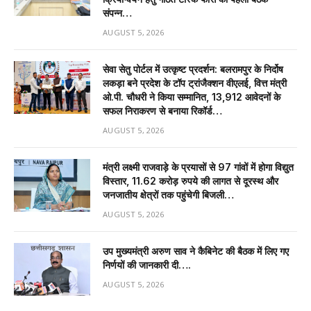
संपन्न…
AUGUST 5, 2026
सेवा सेतु पोर्टल में उत्कृष्ट प्रदर्शन: बलरामपुर के निर्दोष
लकड़ा बने प्रदेश के टॉप ट्रांजैक्शन वीएलई, वित्त मंत्री
ओ.पी. चौधरी ने किया सम्मानित, 13,912 आवेदनों के
सफल निराकरण से बनाया रिकॉर्ड…
AUGUST 5, 2026
मंत्री लक्ष्मी राजवाड़े के प्रयासों से 97 गांवों में होगा विद्युत
विस्तार, 11.62 करोड़ रुपये की लागत से दूरस्थ और
जनजातीय क्षेत्रों तक पहुंचेगी बिजली…
AUGUST 5, 2026
उप मुख्यमंत्री अरुण साव ने कैबिनेट की बैठक में लिए गए
निर्णयों की जानकारी दी….
AUGUST 5, 2026