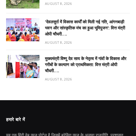
AUGUST 8, 2026
’देवलसुर्रा में विकास कार्यों को मिली नई गति, आंगनबाड़ी
भवन और सांस्कृतिक मंच का हुआ भूमिपूजन’: वित्त मंत्री
ओपी चौधरी….
AUGUST 8, 2026
मुख्यमंत्री विष्णु देव साय के नेतृत्व में गांवों के विकास और
गरीबों के कल्याण को प्राथमिकता: वित्त मंत्री ओपी
चौधरी….
AUGUST 8, 2026
हमारे बारे में
यह एक हिंदी वेब न्यूज़ पोर्टल है जिसमें ब्रेकिंग न्यूज़ के अलावा राजनीति, प्रशासन,