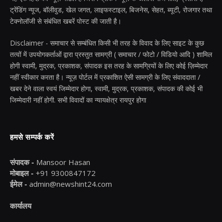
ट्रेंडिंग न्यूज, बॉलीवुड, खेल जगत, लाइफस्टाइल, बिजनेस, सेहत, ब्यूटी, रोजगार तथा
टेक्नोलॉजी से संबंधित खबरें पोस्ट की जाती है।
Disclaimer - समाचार से सम्बंधित किसी भी तरह के विवाद के लिए साइट के कुछ
तत्वों में उपयोगकर्ताओं द्वारा प्रस्तुत सामग्री ( समाचार / फोटो / विडियो आदि ) शामिल
होगी स्वामी, मुद्रक, प्रकाशक, संपादक इस तरह के सामग्रियों के लिए कोई ज़िम्मेदार
नहीं स्वीकार करता है। न्यूज़ पोर्टल में प्रकाशित ऐसी सामग्री के लिए संवाददाता /
खबर देने वाला स्वयं जिम्मेदार होगा, स्वामी, मुद्रक, प्रकाशक, संपादक की कोई भी
जिम्मेदारी नहीं होगी. सभी विवादों का न्यायक्षेत्र रायपुर होगा
हमसे सम्पर्क करें
संपादक -
Mansoor Hasan
मोबाइल -
+91 9300847172
ईमेल -
admin@newshint24.com
कार्यालय