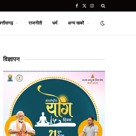
Facebook
X
Instagram
(Twitter)
छत्तीसगढ़
राजनीती
धर्म
अन्य खबरें
विज्ञापन