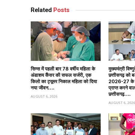
Related
Posts
सिम्स में पहली बार 78 वर्षीय महिला के
मुख्यमंत्री विष्णु
अंडाशय कैंसर की सफल सर्जरी, एक
छत्तीसगढ़ को 
किलो का ट्यूमर निकाल महिला को दिया
2026-27 के त
नया जीवन….
प्राप्त करने वा
छत्तीसगढ़….
AUGUST 6, 2026
AUGUST 6, 202