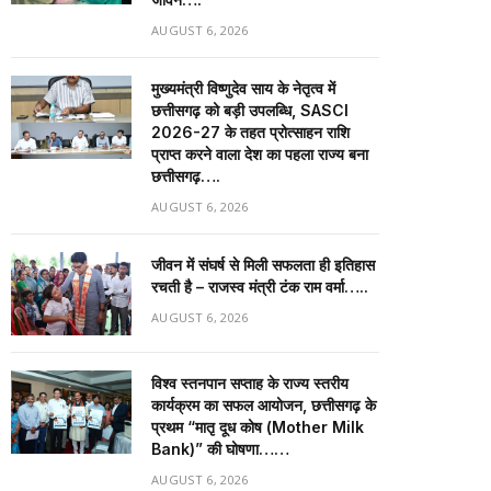
AUGUST 6, 2026
मुख्यमंत्री विष्णुदेव साय के नेतृत्व में
छत्तीसगढ़ को बड़ी उपलब्धि, SASCI
2026-27 के तहत प्रोत्साहन राशि
प्राप्त करने वाला देश का पहला राज्य बना
छत्तीसगढ़….
AUGUST 6, 2026
जीवन में संघर्ष से मिली सफलता ही इतिहास
रचती है – राजस्व मंत्री टंक राम वर्मा…..
AUGUST 6, 2026
विश्व स्तनपान सप्ताह के राज्य स्तरीय
कार्यक्रम का सफल आयोजन, छत्तीसगढ़ के
प्रथम “मातृ दूध कोष (Mother Milk
Bank)” की घोषणा……
AUGUST 6, 2026