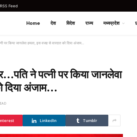
 RSS Feed
Home
देश
विदेश
राज्य
मध्यप्रदेश
्नी पर किया जानलेवा हमला, इस वजह से वारदात को दिया अंजाम…
…पति ने पत्नी पर किया जानलेवा
को दिया अंजाम…
READ
interest
LinkedIn
Tumblr