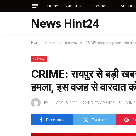
Home
About Us
Contact Us
MP Info
News Hint24
Home
राज्य
छत्तीसगढ़
CRIME: रायपुर से बड़ी खबर…पति ने पत
»
»
»
छत्तीसगढ़
CRIME: रायपुर से बड़ी खबर
हमला, इस वजह से वारदात 
BY
MAY 15, 2024
NO COMMENTS
1 MIN 
Facebook
Twitter
P