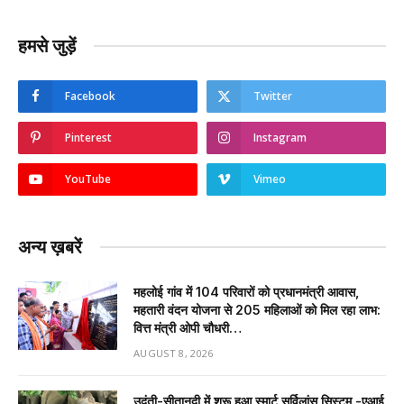
हमसे जुड़ें
Facebook
Twitter
Pinterest
Instagram
YouTube
Vimeo
अन्य ख़बरें
महलोई गांव में 104 परिवारों को प्रधानमंत्री आवास,
महतारी वंदन योजना से 205 महिलाओं को मिल रहा लाभ:
वित्त मंत्री ओपी चौधरी…
AUGUST 8, 2026
उदंती-सीतानदी में शुरू हुआ स्मार्ट सर्विलांस सिस्टम -एआई