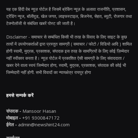
यह एक हिंदी वेब न्यूज़ पोर्टल है जिसमें ब्रेकिंग न्यूज़ के अलावा राजनीति, प्रशासन,
ट्रेंडिंग न्यूज, बॉलीवुड, खेल जगत, लाइफस्टाइल, बिजनेस, सेहत, ब्यूटी, रोजगार तथा
टेक्नोलॉजी से संबंधित खबरें पोस्ट की जाती है।
Disclaimer - समाचार से सम्बंधित किसी भी तरह के विवाद के लिए साइट के कुछ
तत्वों में उपयोगकर्ताओं द्वारा प्रस्तुत सामग्री ( समाचार / फोटो / विडियो आदि ) शामिल
होगी स्वामी, मुद्रक, प्रकाशक, संपादक इस तरह के सामग्रियों के लिए कोई ज़िम्मेदार
नहीं स्वीकार करता है। न्यूज़ पोर्टल में प्रकाशित ऐसी सामग्री के लिए संवाददाता /
खबर देने वाला स्वयं जिम्मेदार होगा, स्वामी, मुद्रक, प्रकाशक, संपादक की कोई भी
जिम्मेदारी नहीं होगी. सभी विवादों का न्यायक्षेत्र रायपुर होगा
हमसे सम्पर्क करें
संपादक -
Mansoor Hasan
मोबाइल -
+91 9300847172
ईमेल -
admin@newshint24.com
कार्यालय