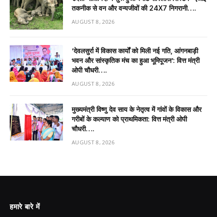
तकनीक से वन और वन्यजीवों की 24X7 निगरानी….
AUGUST 8, 2026
’देवलसुर्रा में विकास कार्यों को मिली नई गति, आंगनबाड़ी
भवन और सांस्कृतिक मंच का हुआ भूमिपूजन’: वित्त मंत्री
ओपी चौधरी….
AUGUST 8, 2026
मुख्यमंत्री विष्णु देव साय के नेतृत्व में गांवों के विकास और
गरीबों के कल्याण को प्राथमिकता: वित्त मंत्री ओपी
चौधरी….
AUGUST 8, 2026
हमारे बारे में