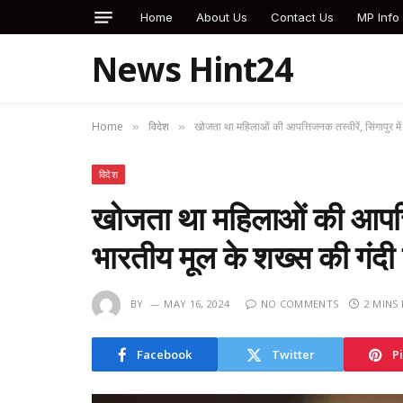
Home
About Us
Contact Us
MP Info
News Hint24
Home
विदेश
खोजता था महिलाओं की आपत्तिजनक तस्वीरें, सिंगापुर म
»
»
विदेश
खोजता था महिलाओं की आपत्तिज
भारतीय मूल के शख्स की गं
BY
MAY 16, 2024
NO COMMENTS
2 MINS
Facebook
Twitter
P