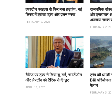
एपस्टीन फाइल्स से फिर मचा हड़कंप, नई
राजनयिक संकट 
लिस्ट में इवांका ट्रंप और एलन मस्क
और इजरायल आमन
अपनाया सख्त 
FEBRUARY 2, 2026
FEBRUARY 2, 20
टैरिफ पर ट्रंप ने लिया यू-टर्न, स्मार्टफोन
ट्रंप की धमकी 
और लैपटॉप को टैरिफ से दी छूट
BRI परियोजना 
ऐलान
APRIL 13, 2025
FEBRUARY 3, 20