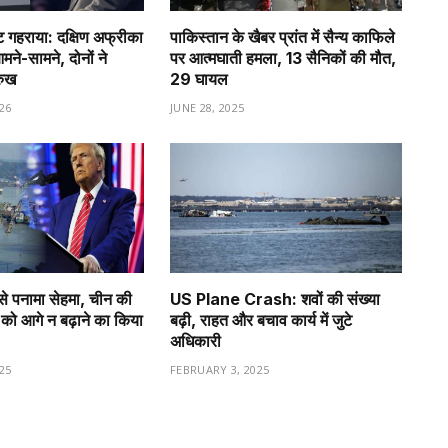
गहराया: दक्षिण अफ्रीका
पाकिस्तान के खैबर प्रांत में सैन्य काफिले
े-सामने, दोनों ने
पर आत्मघाती हमला, 13 सैनिकों की मौत,
रुख
29 घायल
26
JUNE 28, 2025
से पनामा सेहमा, चीन की
US Plane Crash: शवों की संख्या
को आगे न बढ़ाने का किया
बढ़ी, राहत और बचाव कार्य में जुटे
अधिकारी
25
FEBRUARY 3, 2025