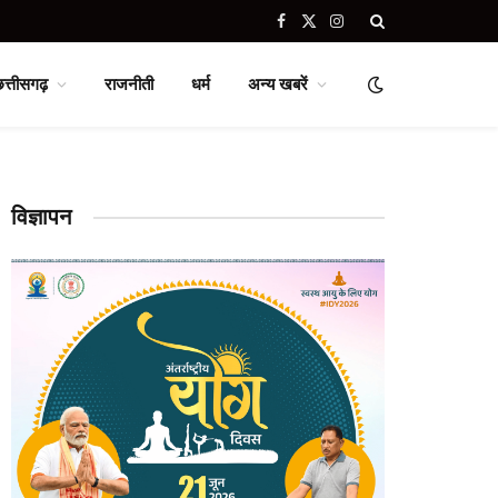
Facebook
X
Instagram
(Twitter)
छत्तीसगढ़
राजनीती
धर्म
अन्य खबरें
विज्ञापन