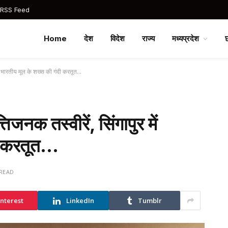
 RSS Feed
Home
देश
विदेश
राज्य
मध्यप्रदेश
ें भारतीय मूल के शख्स की गंदी करतूत…
नक तस्वीरें, सिंगापुर में
दी करतूत…
 READ
interest
LinkedIn
Tumblr