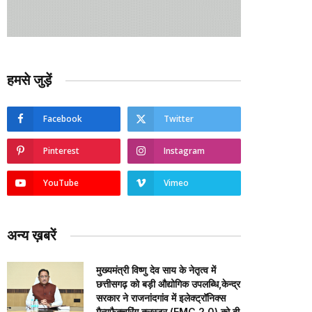
हमसे जुड़ें
Facebook
Twitter
Pinterest
Instagram
YouTube
Vimeo
अन्य ख़बरें
मुख्यमंत्री विष्णु देव साय के नेतृत्व में
छत्तीसगढ़ को बड़ी औद्योगिक उपलब्धि,केन्द्र
सरकार ने राजनांदगांव में इलेक्ट्रॉनिक्स
मैन्युफैक्चरिंग क्लस्टर (EMC 2.0) को दी