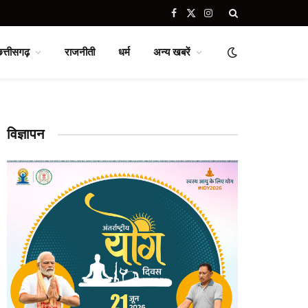
Facebook
X
Instagram
(Twitter)
छत्तीसगढ़
राजनीती
धर्म
अन्य खबरें
विज्ञापन