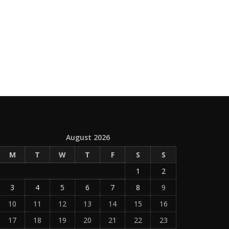
August 2026
M
T
W
T
F
S
S
1
2
3
4
5
6
7
8
9
10
11
12
13
14
15
16
17
18
19
20
21
22
23