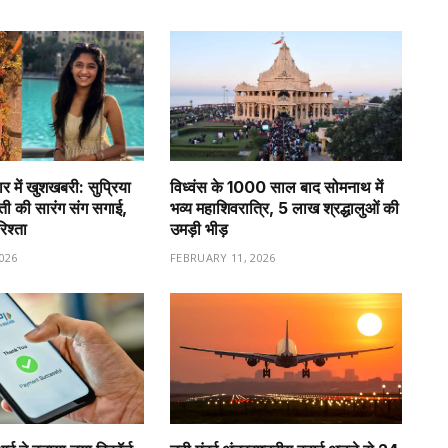
र में खुशखबरी: सुप्रिया
विध्वंस के 1000 साल बाद सोमनाथ में
वती की सारंग संग सगाई,
भव्य महाशिवरात्रि, 5 लाख श्रद्धालुओं की
रिश्ता
उमड़ी भीड़
026
FEBRUARY 11, 2026