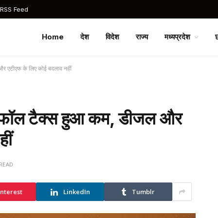
 RSS Feed
Home
देश
विदेश
राज्य
मध्यप्रदेश
र एटीएफ के लिए कोई बदलाव नहीं
फॉल टैक्स हुआ कम, डीजल और
ीं
 READ
interest
LinkedIn
Tumblr