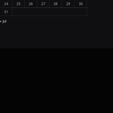
24
25
26
27
28
29
30
31
« Jul