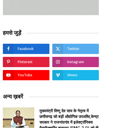
हमसे जुड़ें
Facebook
Twitter
Pinterest
Instagram
YouTube
Vimeo
अन्य ख़बरें
मुख्यमंत्री विष्णु देव साय के नेतृत्व में
छत्तीसगढ़ को बड़ी औद्योगिक उपलब्धि,केन्द्र
सरकार ने राजनांदगांव में इलेक्ट्रॉनिक्स
मैन्युफैक्चरिंग क्लस्टर (EMC 2.0) को दी