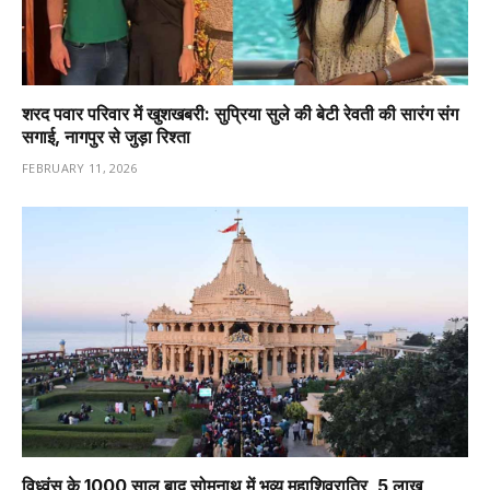
शरद पवार परिवार में खुशखबरी: सुप्रिया सुले की बेटी रेवती की सारंग संग
सगाई, नागपुर से जुड़ा रिश्ता
FEBRUARY 11, 2026
विध्वंस के 1000 साल बाद सोमनाथ में भव्य महाशिवरात्रि, 5 लाख