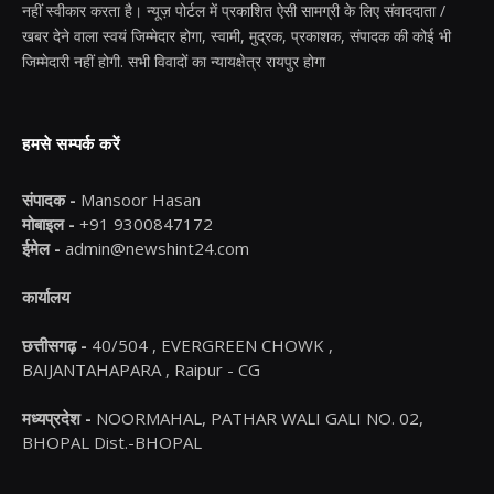
नहीं स्वीकार करता है। न्यूज़ पोर्टल में प्रकाशित ऐसी सामग्री के लिए संवाददाता /
खबर देने वाला स्वयं जिम्मेदार होगा, स्वामी, मुद्रक, प्रकाशक, संपादक की कोई भी
जिम्मेदारी नहीं होगी. सभी विवादों का न्यायक्षेत्र रायपुर होगा
हमसे सम्पर्क करें
संपादक -
Mansoor Hasan
मोबाइल -
+91 9300847172
ईमेल -
admin@newshint24.com
कार्यालय
छत्तीसगढ़ -
40/504 , EVERGREEN CHOWK ,
BAIJANTAHAPARA , Raipur - CG
मध्यप्रदेश -
NOORMAHAL, PATHAR WALI GALI NO. 02,
BHOPAL Dist.-BHOPAL