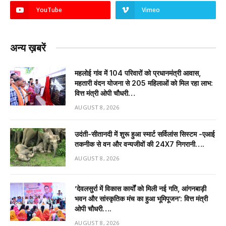
YouTube
Vimeo
अन्य ख़बरें
महलोई गांव में 104 परिवारों को प्रधानमंत्री आवास,
महतारी वंदन योजना से 205 महिलाओं को मिल रहा लाभ:
वित्त मंत्री ओपी चौधरी…
AUGUST 8, 2026
उदंती-सीतानदी में शुरू हुआ स्मार्ट सर्विलांस सिस्टम -एआई
तकनीक से वन और वन्यजीवों की 24X7 निगरानी….
AUGUST 8, 2026
’देवलसुर्रा में विकास कार्यों को मिली नई गति, आंगनबाड़ी
भवन और सांस्कृतिक मंच का हुआ भूमिपूजन’: वित्त मंत्री
ओपी चौधरी….
AUGUST 8, 2026