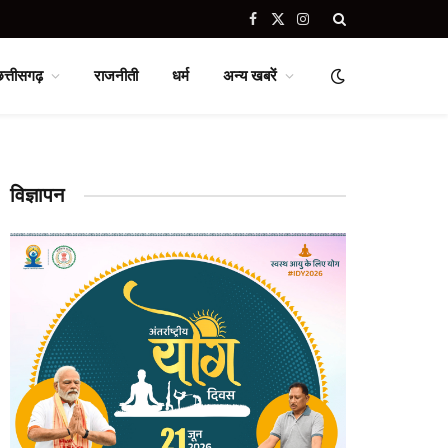
Facebook
X
Instagram
(Twitter)
छत्तीसगढ़
राजनीती
धर्म
अन्य खबरें
विज्ञापन