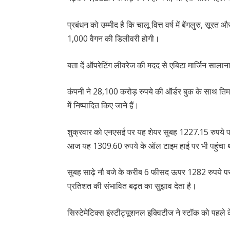
प्रबंधन को उम्मीद है कि चालू वित्त वर्ष में बेंगलुरु, स
1,000 वैगन की डिलीवरी होगी।
बता दें ऑपरेटिंग लीवरेज की मदद से एबिटा मार्जिन स
कंपनी ने 28,100 करोड़ रुपये की ऑर्डर बुक के साथ तिमाह
में निष्पादित किए जाने हैं।
शुक्रवार को एनएसई पर यह शेयर सुबह 1227.15 रुपये प
आज यह 1309.60 रुपये के ऑल टाइम हाई पर भी पहुंचा
सुबह साढ़े नौ बजे के करीब 6 फीसद ऊपर 1282 रुपये पर ट
प्रतिशत की संभावित बढ़त का सुझाव देता है।
सिस्टेमेटिक्स इंस्टीट्यूशनल इक्विटीज ने स्टॉक को पहले क