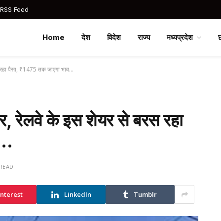
 RSS Feed
Home
देश
विदेश
राज्य
मध्यप्रदेश
रस रहा पैसा, ₹1475 तक जाएगा भाव…
, रेलवे के इस शेयर से बरस रहा
व…
 READ
interest
LinkedIn
Tumblr