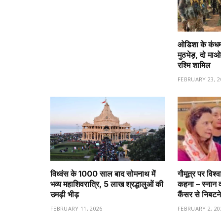
ओडिशा के कंधमाल
मुठभेड़, दो माओव
रश्मि शामिल
FEBRUARY 23, 2
विध्वंस के 1000 साल बाद सोमनाथ में
गौमूत्र पर विश्
भव्य महाशिवरात्रि, 5 लाख श्रद्धालुओं की
कहना – स्नान 
उमड़ी भीड़
कैंसर से निबटने
FEBRUARY 11, 2026
FEBRUARY 2, 20