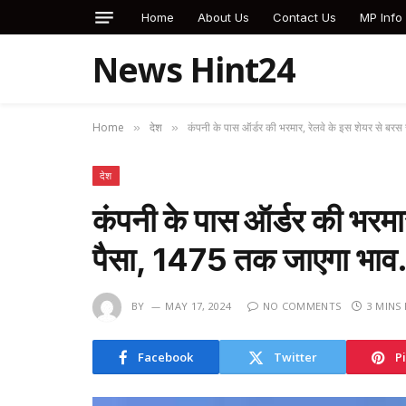
Home
About Us
Contact Us
MP Info
News Hint24
Home
देश
कंपनी के पास ऑर्डर की भरमार, रेलवे के इस शेयर से ब
»
»
देश
कंपनी के पास ऑर्डर की भरमार
पैसा, ₹1475 तक जाएगा भा
BY
MAY 17, 2024
NO COMMENTS
3 MINS
Facebook
Twitter
P