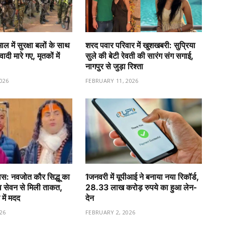
 में सुरक्षा बलों के साथ
शरद पवार परिवार में खुशखबरी: सुप्रिया
ादी मारे गए, मृतकों में
सुले की बेटी रेवती की सारंग संग सगाई,
नागपुर से जुड़ा रिश्ता
026
FEBRUARY 11, 2026
वास: नवजोत कौर सिद्धू का
1️जनवरी में यूपीआई ने बनाया नया रिकॉर्ड,
व सेवन से मिली ताकत,
28.33 लाख करोड़ रुपये का हुआ लेन-
 में मदद
देन
26
FEBRUARY 2, 2026