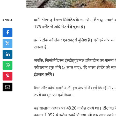
कभी टीटागढ़ वैगन्स लिमिटेड के नाम से मार्केट धूम मचाने
SHARE
176 पर्सेंट से अधि रिटर्न दे चुका है।
इस स्टॉक को लेकर एक्सपर्ट्स बुलिश हैं। ब्रोक्रेज फरम न
सकता है।
जबकि, सिस्टेमैटिक्स इंस्टीट्यूशनल इक्विटीज का मानना
प्रोपल्शन शुरू होने (2 साल बाद), वंदे भारत ऑर्डर को सा
इंतजार करेंगे।
वैगन और कोच बनाने वाली इस कंपनी ने मार्च तिमाही मे
रुपये का मुनाफा दर्ज किया।
यह सालाना आधार पर 48.20 करोड़ रुपये था। टीटागढ़ रेल स
बढ़कर 1,052.4 करोड़ रुपये हो गया, जो एक साल पहले क