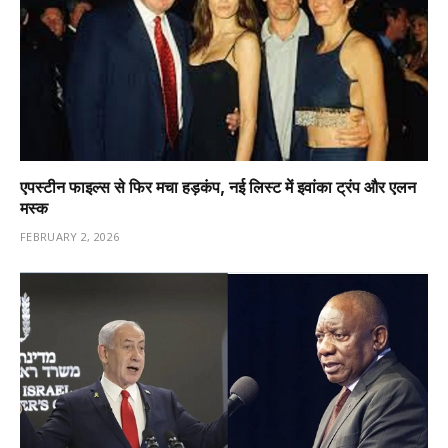
एपस्टीन फाइल्स से फिर मचा हड़कंप, नई लिस्ट में इवांका ट्रंप और एलन
मस्क
FEBRUARY 2, 2026