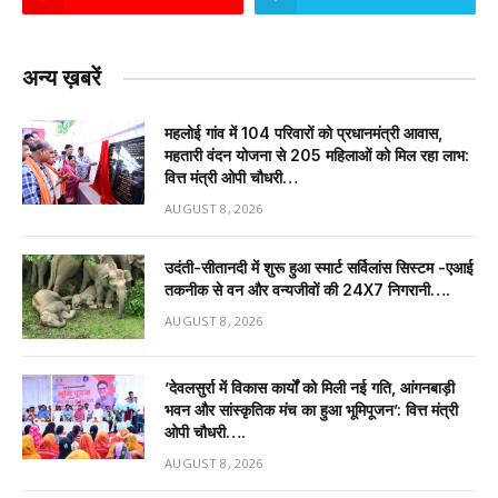
अन्य ख़बरें
महलोई गांव में 104 परिवारों को प्रधानमंत्री आवास,
महतारी वंदन योजना से 205 महिलाओं को मिल रहा लाभ:
वित्त मंत्री ओपी चौधरी…
AUGUST 8, 2026
उदंती-सीतानदी में शुरू हुआ स्मार्ट सर्विलांस सिस्टम -एआई
तकनीक से वन और वन्यजीवों की 24X7 निगरानी….
AUGUST 8, 2026
’देवलसुर्रा में विकास कार्यों को मिली नई गति, आंगनबाड़ी
भवन और सांस्कृतिक मंच का हुआ भूमिपूजन’: वित्त मंत्री
ओपी चौधरी….
AUGUST 8, 2026