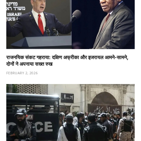
राजनयिक संकट गहराया: दक्षिण अफ्रीका और इजरायल आमने-सामने,
दोनों ने अपनाया सख्त रुख
FEBRUARY 2, 2026