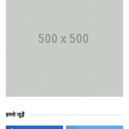
हमसे जुड़ें