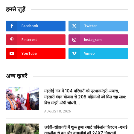
हमसे जुड़ें
Facebook
Twitter
Pinterest
Instagram
YouTube
Vimeo
अन्य ख़बरें
महलोई गांव में 104 परिवारों को प्रधानमंत्री आवास,
महतारी वंदन योजना से 205 महिलाओं को मिल रहा लाभ:
वित्त मंत्री ओपी चौधरी…
AUGUST 8, 2026
उदंती-सीतानदी में शुरू हुआ स्मार्ट सर्विलांस सिस्टम -एआई
तकनीक से वन और वन्यजीवों की 24X7 निगरानी….