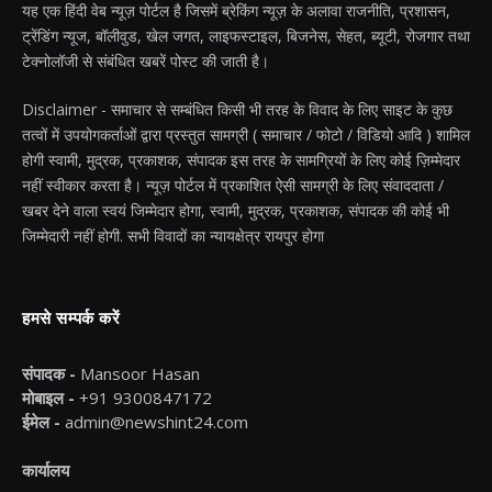
यह एक हिंदी वेब न्यूज़ पोर्टल है जिसमें ब्रेकिंग न्यूज़ के अलावा राजनीति, प्रशासन,
ट्रेंडिंग न्यूज, बॉलीवुड, खेल जगत, लाइफस्टाइल, बिजनेस, सेहत, ब्यूटी, रोजगार तथा
टेक्नोलॉजी से संबंधित खबरें पोस्ट की जाती है।
Disclaimer - समाचार से सम्बंधित किसी भी तरह के विवाद के लिए साइट के कुछ
तत्वों में उपयोगकर्ताओं द्वारा प्रस्तुत सामग्री ( समाचार / फोटो / विडियो आदि ) शामिल
होगी स्वामी, मुद्रक, प्रकाशक, संपादक इस तरह के सामग्रियों के लिए कोई ज़िम्मेदार
नहीं स्वीकार करता है। न्यूज़ पोर्टल में प्रकाशित ऐसी सामग्री के लिए संवाददाता /
खबर देने वाला स्वयं जिम्मेदार होगा, स्वामी, मुद्रक, प्रकाशक, संपादक की कोई भी
जिम्मेदारी नहीं होगी. सभी विवादों का न्यायक्षेत्र रायपुर होगा
हमसे सम्पर्क करें
संपादक -
Mansoor Hasan
मोबाइल -
+91 9300847172
ईमेल -
admin@newshint24.com
कार्यालय