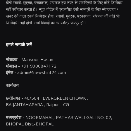
होगी स्वामी, मुद्रक, प्रकाशक, संपादक इस तरह के सामग्रियों के लिए कोई ज़िम्मेदार
नहीं स्वीकार करता है। न्यूज़ पोर्टल में प्रकाशित ऐसी सामग्री के लिए संवाददाता /
खबर देने वाला स्वयं जिम्मेदार होगा, स्वामी, मुद्रक, प्रकाशक, संपादक की कोई भी
जिम्मेदारी नहीं होगी. सभी विवादों का न्यायक्षेत्र रायपुर होगा
हमसे सम्पर्क करें
संपादक -
Mansoor Hasan
मोबाइल -
+91 9300847172
ईमेल -
admin@newshint24.com
कार्यालय
छत्तीसगढ़ -
40/504 , EVERGREEN CHOWK ,
BAIJANTAHAPARA , Raipur - CG
मध्यप्रदेश -
NOORMAHAL, PATHAR WALI GALI NO. 02,
BHOPAL Dist.-BHOPAL