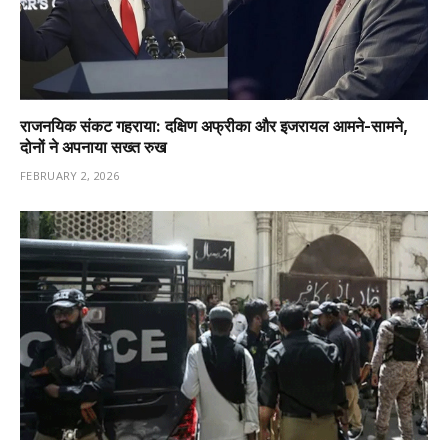
राजनयिक संकट गहराया: दक्षिण अफ्रीका और इजरायल आमने-सामने,
दोनों ने अपनाया सख्त रुख
FEBRUARY 2, 2026