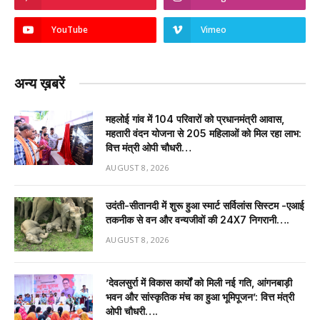
YouTube
Vimeo
अन्य ख़बरें
महलोई गांव में 104 परिवारों को प्रधानमंत्री आवास,
महतारी वंदन योजना से 205 महिलाओं को मिल रहा लाभ:
वित्त मंत्री ओपी चौधरी…
AUGUST 8, 2026
उदंती-सीतानदी में शुरू हुआ स्मार्ट सर्विलांस सिस्टम -एआई
तकनीक से वन और वन्यजीवों की 24X7 निगरानी….
AUGUST 8, 2026
’देवलसुर्रा में विकास कार्यों को मिली नई गति, आंगनबाड़ी
भवन और सांस्कृतिक मंच का हुआ भूमिपूजन’: वित्त मंत्री
ओपी चौधरी….